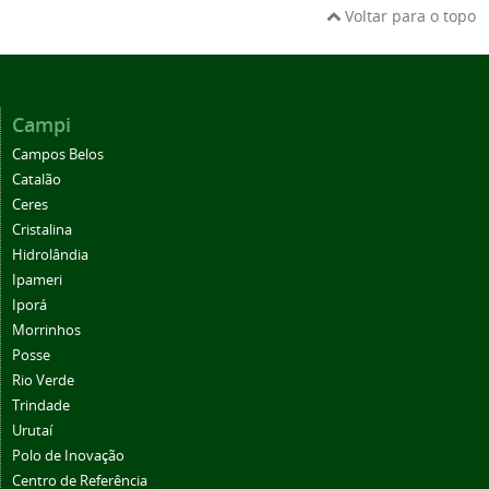
Voltar para o topo
Campi
Campos Belos
Catalão
Ceres
Cristalina
Hidrolândia
Ipameri
Iporá
Morrinhos
Posse
Rio Verde
Trindade
Urutaí
Polo de Inovação
Centro de Referência