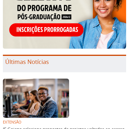
Últimas Notícias
EXTENSÃO
IF Goiano seleciona propostas de projetos voltados ao acesso,
permanência e êxito