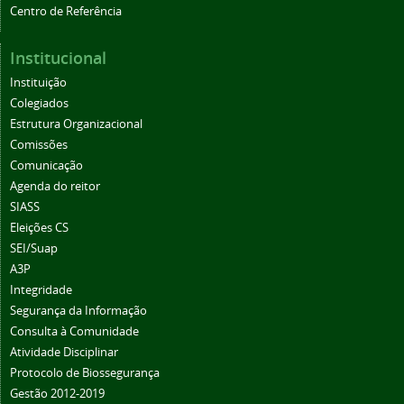
Institucional
Instituição
Colegiados
Estrutura Organizacional
Comissões
Comunicação
Agenda do reitor
SIASS
Eleições CS
SEI/Suap
A3P
Integridade
Segurança da Informação
Consulta à Comunidade
Atividade Disciplinar
Protocolo de Biossegurança
Gestão 2012-2019
Boletim de Serviços