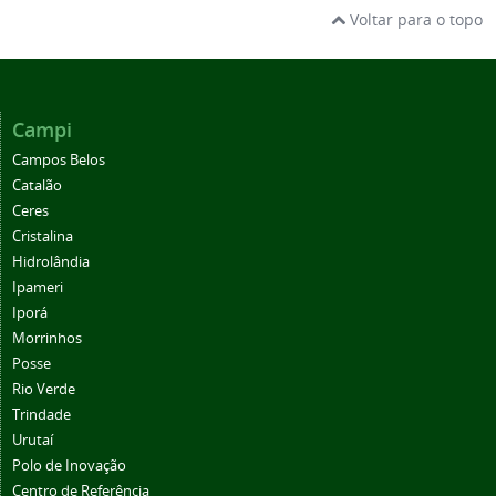
Voltar para o topo
Campi
Campos Belos
Catalão
Ceres
Cristalina
Hidrolândia
Ipameri
Iporá
Morrinhos
Posse
Rio Verde
Trindade
Urutaí
Polo de Inovação
Centro de Referência