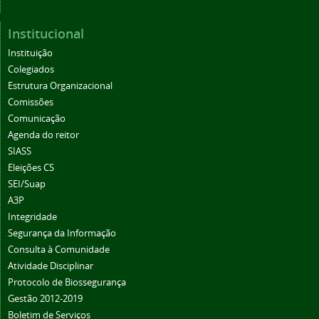
Institucional
Instituição
Colegiados
Estrutura Organizacional
Comissões
Comunicação
Agenda do reitor
SIASS
Eleições CS
SEI/Suap
A3P
Integridade
Segurança da Informação
Consulta à Comunidade
Atividade Disciplinar
Protocolo de Biossegurança
Gestão 2012-2019
Boletim de Serviços