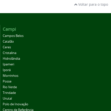
Voltar para o topo
Campi
Campos Belos
Catalão
Ceres
Cristalina
Hidrolândia
Ipameri
Iporá
Morrinhos
Posse
Rio Verde
Trindade
Urutaí
Polo de Inovação
Centro de Referência