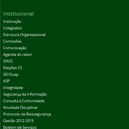
Institucional
Instituição
Colegiados
Estrutura Organizacional
Comissões
Comunicação
Agenda do reitor
SIASS
Eleições CS
SEI/Suap
A3P
Integridade
Segurança da Informação
Consulta à Comunidade
Atividade Disciplinar
Protocolo de Biossegurança
Gestão 2012-2019
Boletim de Serviços