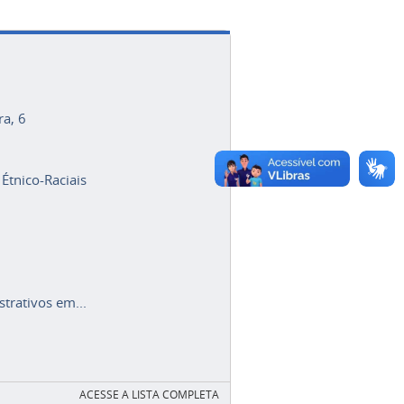
ra, 6
 Étnico-Raciais
trativos em...
ACESSE A LISTA COMPLETA