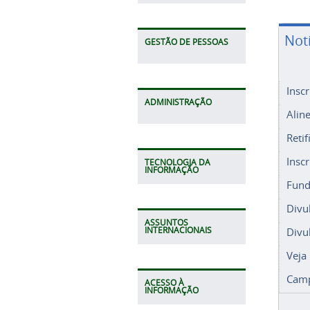
Not
GESTÃO DE PESSOAS
Insc
ADMINISTRAÇÃO
Alin
Retif
Insc
TECNOLOGIA DA
INFORMAÇÃO
Fund
Divu
ASSUNTOS
Divu
INTERNACIONAIS
Veja
Camp
ACESSO À
INFORMAÇÃO