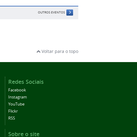
OUTROS EVENTOS
Voltar para o topo
Redes Sociais
Facebook
Instagram
YouTube
Flickr
RSS
Sobre o site