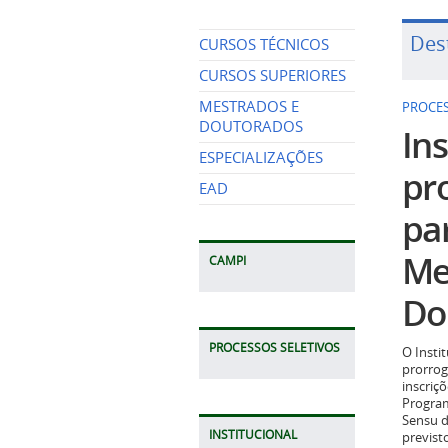
Des
CURSOS TÉCNICOS
CURSOS SUPERIORES
MESTRADOS E
PROCES
DOUTORADOS
Ins
ESPECIALIZAÇÕES
pr
EAD
pa
Me
CAMPI
Do
PROCESSOS SELETIVOS
O Insti
prorrog
inscriç
Program
Sensu d
INSTITUCIONAL
previst