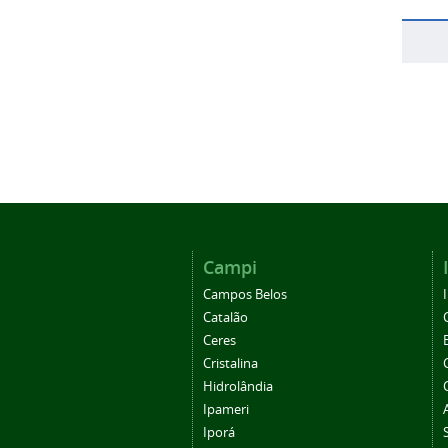
Campi
Campos Belos
Catalão
Ceres
Cristalina
Hidrolândia
Ipameri
Iporá