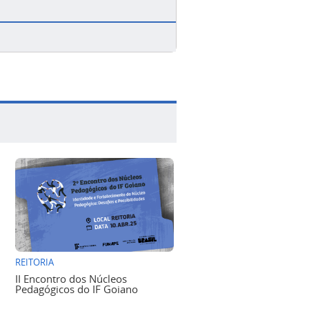
REITORIA
II Encontro dos Núcleos
Pedagógicos do IF Goiano