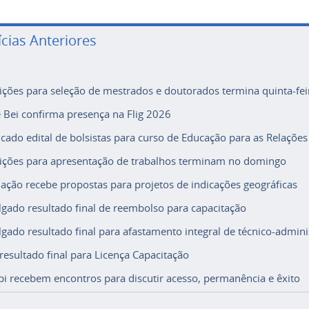
ícias Anteriores
rições para seleção de mestrados e doutorados termina quinta-fei
e Bei confirma presença na Flig 2026
icado edital de bolsistas para curso de Educação para as Relações
rições para apresentação de trabalhos terminam no domingo
ação recebe propostas para projetos de indicações geográficas
lgado resultado final de reembolso para capacitação
lgado resultado final para afastamento integral de técnico-adminis
 resultado final para Licença Capacitação
i recebem encontros para discutir acesso, permanência e êxito