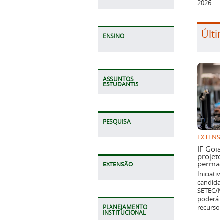
2026.
Últi
ENSINO
ASSUNTOS
ESTUDANTIS
PESQUISA
EXTEN
IF Goi
projet
perman
EXTENSÃO
Iniciat
candida
SETEC/M
poderá 
recurso
PLANEJAMENTO
INSTITUCIONAL