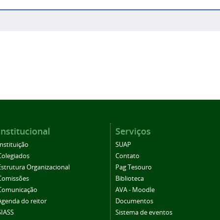
Institucional
Serviços
Instituição
SUAP
Colegiados
Contato
Estrutura Organizacional
Pag Tesouro
Comissões
Biblioteca
Comunicação
AVA - Moodle
Agenda do reitor
Documentos
SIASS
Sistema de eventos