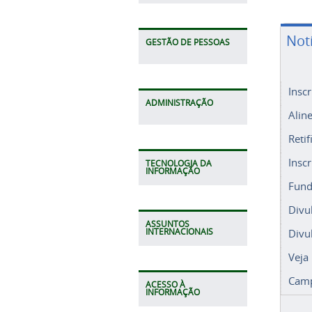
Not
GESTÃO DE PESSOAS
Insc
ADMINISTRAÇÃO
Alin
Retif
Insc
TECNOLOGIA DA
INFORMAÇÃO
Fund
Divu
ASSUNTOS
Divu
INTERNACIONAIS
Veja
Camp
ACESSO À
INFORMAÇÃO