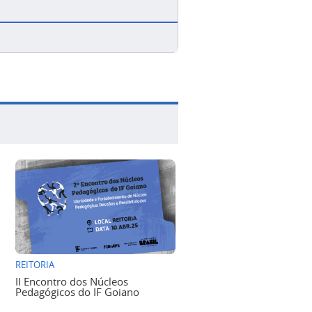
REITORIA
II Encontro dos Núcleos
Pedagógicos do IF Goiano