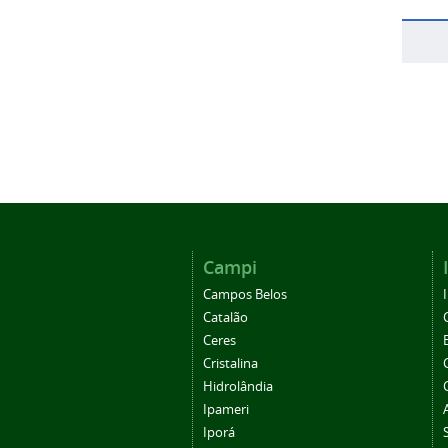
Campi
Campos Belos
Catalão
Ceres
Cristalina
Hidrolândia
Ipameri
Iporá