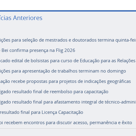
ícias Anteriores
rições para seleção de mestrados e doutorados termina quinta-fei
e Bei confirma presença na Flig 2026
icado edital de bolsistas para curso de Educação para as Relações
rições para apresentação de trabalhos terminam no domingo
ação recebe propostas para projetos de indicações geográficas
lgado resultado final de reembolso para capacitação
lgado resultado final para afastamento integral de técnico-adminis
 resultado final para Licença Capacitação
i recebem encontros para discutir acesso, permanência e êxito