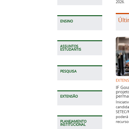
2026.
Últi
ENSINO
ASSUNTOS
ESTUDANTIS
PESQUISA
EXTEN
IF Goi
projet
perman
EXTENSÃO
Iniciat
candida
SETEC/M
poderá 
recurso
PLANEJAMENTO
INSTITUCIONAL