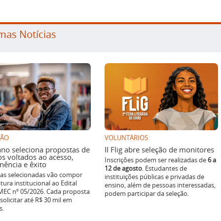
mas Notícias
SÃO
VOLUNTÁRIOS
ano seleciona propostas de
II Flig abre seleção de monitores
os voltados ao acesso,
Inscrições podem ser realizadas de
6 a
ência e êxito
12 de agosto
. Estudantes de
ivas selecionadas vão compor
instituições públicas e privadas de
tura institucional ao Edital
ensino, além de pessoas interessadas,
EC nº 05/2026. Cada proposta
podem participar da seleção.
solicitar até R$ 30 mil em
s.