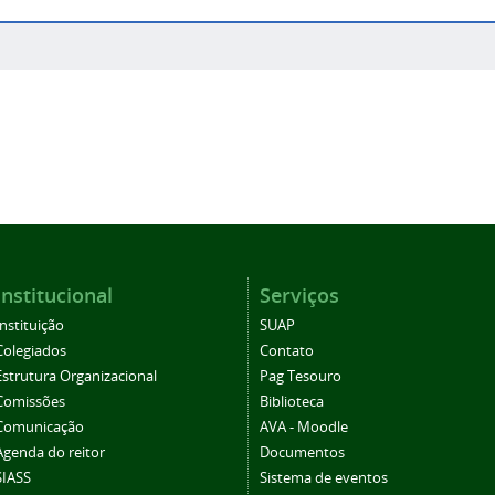
Institucional
Serviços
Instituição
SUAP
Colegiados
Contato
Estrutura Organizacional
Pag Tesouro
Comissões
Biblioteca
Comunicação
AVA - Moodle
Agenda do reitor
Documentos
SIASS
Sistema de eventos