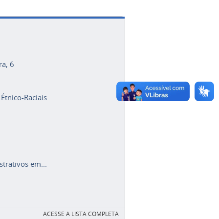
ra, 6
 Étnico-Raciais
trativos em...
ACESSE A LISTA COMPLETA