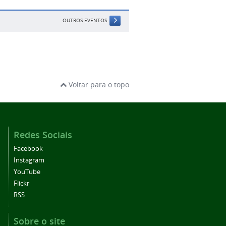
OUTROS EVENTOS
Voltar para o topo
Redes Sociais
Facebook
Instagram
YouTube
Flickr
RSS
Sobre o site