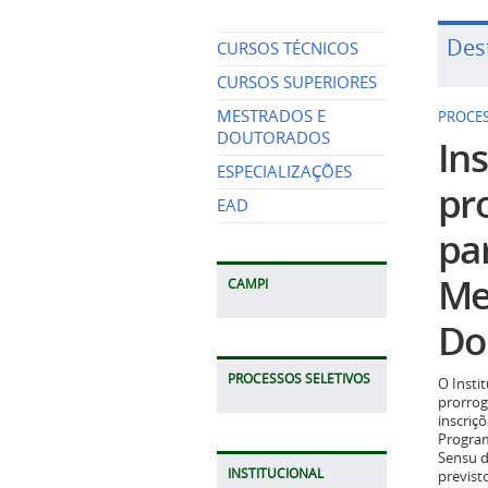
Des
CURSOS TÉCNICOS
CURSOS SUPERIORES
MESTRADOS E
PROCES
DOUTORADOS
Ins
ESPECIALIZAÇÕES
pr
EAD
pa
Me
CAMPI
Do
PROCESSOS SELETIVOS
O Insti
prorrog
inscriç
Program
Sensu d
INSTITUCIONAL
previst