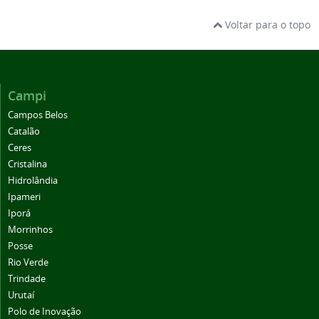
Voltar para o topo
Campi
Campos Belos
Catalão
Ceres
Cristalina
Hidrolândia
Ipameri
Iporá
Morrinhos
Posse
Rio Verde
Trindade
Urutaí
Polo de Inovação