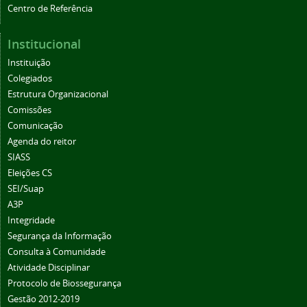
Centro de Referência
Institucional
Instituição
Colegiados
Estrutura Organizacional
Comissões
Comunicação
Agenda do reitor
SIASS
Eleições CS
SEI/Suap
A3P
Integridade
Segurança da Informação
Consulta à Comunidade
Atividade Disciplinar
Protocolo de Biossegurança
Gestão 2012-2019