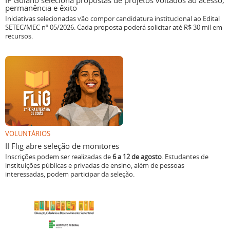
IF Goiano seleciona propostas de projetos voltados ao acesso,
permanência e êxito
Iniciativas selecionadas vão compor candidatura institucional ao Edital
SETEC/MEC nº 05/2026. Cada proposta poderá solicitar até R$ 30 mil em
recursos.
VOLUNTÁRIOS
II Flig abre seleção de monitores
Inscrições podem ser realizadas de
6 a 12 de agosto
. Estudantes de
instituições públicas e privadas de ensino, além de pessoas
interessadas, podem participar da seleção.