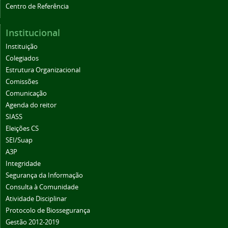
Centro de Referência
Institucional
Instituição
Colegiados
Estrutura Organizacional
Comissões
Comunicação
Agenda do reitor
SIASS
Eleições CS
SEI/Suap
A3P
Integridade
Segurança da Informação
Consulta à Comunidade
Atividade Disciplinar
Protocolo de Biossegurança
Gestão 2012-2019