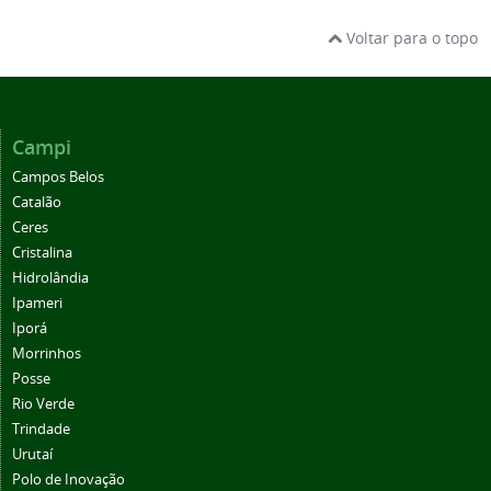
Voltar para o topo
Campi
Campos Belos
Catalão
Ceres
Cristalina
Hidrolândia
Ipameri
Iporá
Morrinhos
Posse
Rio Verde
Trindade
Urutaí
Polo de Inovação