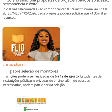
IF Goiano seleciona propostas de projetos voltados ao acesso,
permanência e êxito
Iniciativas selecionadas vão compor candidatura institucional ao Edital
SETEC/MEC nº 05/2026. Cada proposta poderá solicitar até R$ 30 mil em
recursos.
VOLUNTÁRIOS
II Flig abre seleção de monitores
Inscrições podem ser realizadas de
6 a 12 de agosto
. Estudantes de
instituições públicas e privadas de ensino, além de pessoas
interessadas, podem participar da seleção.