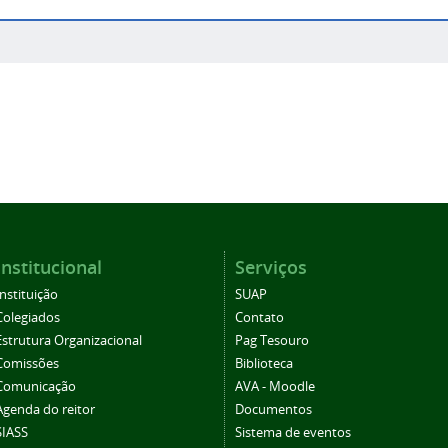
Institucional
Serviços
Instituição
SUAP
Colegiados
Contato
Estrutura Organizacional
Pag Tesouro
Comissões
Biblioteca
Comunicação
AVA - Moodle
Agenda do reitor
Documentos
SIASS
Sistema de eventos