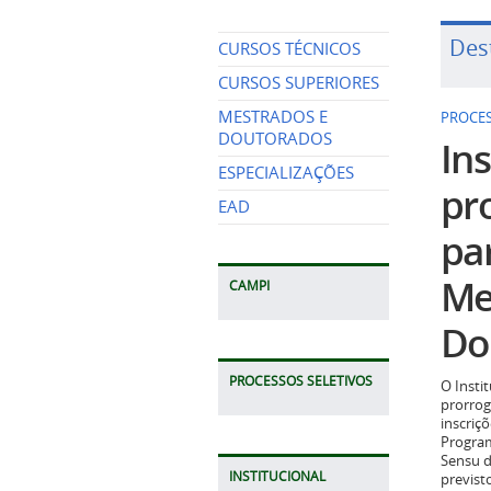
Des
CURSOS TÉCNICOS
CURSOS SUPERIORES
MESTRADOS E
PROCES
DOUTORADOS
Ins
ESPECIALIZAÇÕES
pr
EAD
pa
Me
CAMPI
Do
PROCESSOS SELETIVOS
O Insti
prorrog
inscriç
Program
Sensu d
INSTITUCIONAL
previst