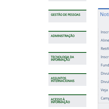
Not
GESTÃO DE PESSOAS
Insc
ADMINISTRAÇÃO
Alin
Retif
Insc
TECNOLOGIA DA
INFORMAÇÃO
Fund
Divu
ASSUNTOS
Divu
INTERNACIONAIS
Veja
Camp
ACESSO À
INFORMAÇÃO