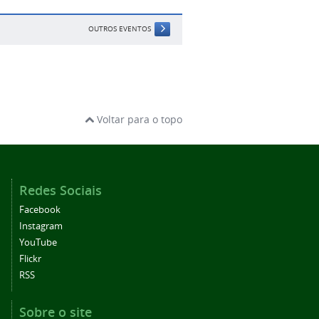
OUTROS EVENTOS
Voltar para o topo
Redes Sociais
Facebook
Instagram
YouTube
Flickr
RSS
Sobre o site