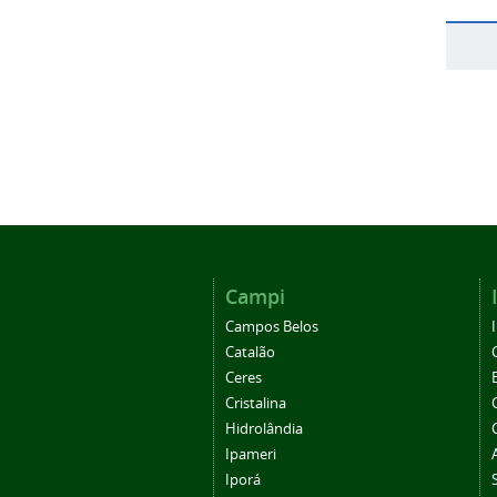
Campi
Campos Belos
Catalão
Ceres
Cristalina
Hidrolândia
Ipameri
Iporá