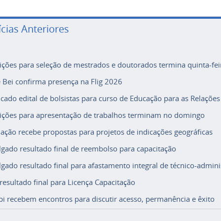
ícias Anteriores
rições para seleção de mestrados e doutorados termina quinta-fei
e Bei confirma presença na Flig 2026
icado edital de bolsistas para curso de Educação para as Relações
rições para apresentação de trabalhos terminam no domingo
ação recebe propostas para projetos de indicações geográficas
lgado resultado final de reembolso para capacitação
lgado resultado final para afastamento integral de técnico-adminis
 resultado final para Licença Capacitação
i recebem encontros para discutir acesso, permanência e êxito