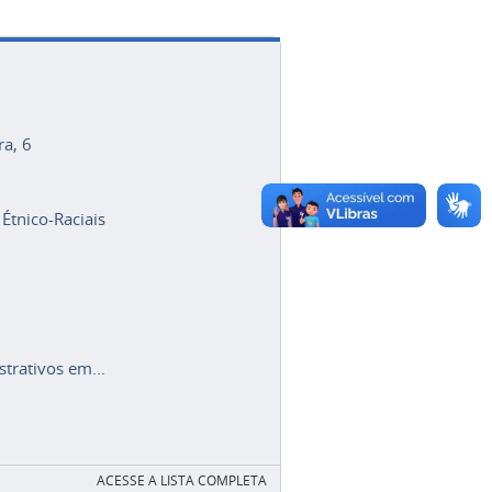
ra, 6
 Étnico-Raciais
trativos em...
ACESSE A LISTA COMPLETA