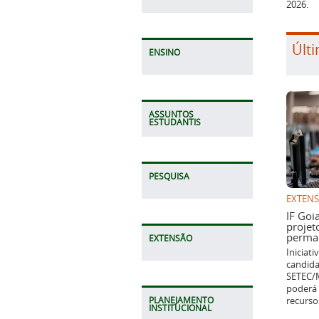
2026.
Últi
ENSINO
ASSUNTOS
ESTUDANTIS
PESQUISA
EXTEN
IF Goi
projet
perman
EXTENSÃO
Iniciat
candida
SETEC/M
poderá 
recurso
PLANEJAMENTO
INSTITUCIONAL