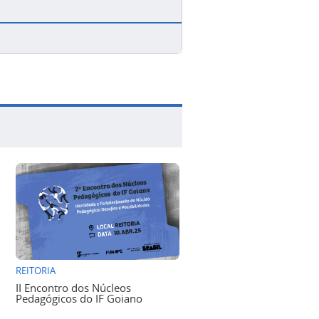
REITORIA
II Encontro dos Núcleos
Pedagógicos do IF Goiano