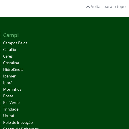
Voltar para o topo
Campi
Campos Belos
Catalão
Ceres
Cristalina
Hidrolândia
Ipameri
Iporá
Morrinhos
Posse
Rio Verde
Trindade
Urutaí
Polo de Inovação