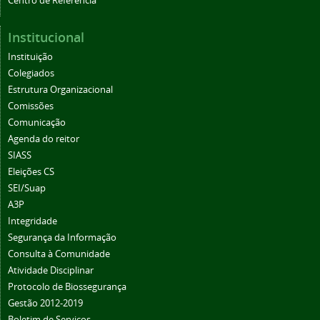
Centro de Referência
Institucional
Instituição
Colegiados
Estrutura Organizacional
Comissões
Comunicação
Agenda do reitor
SIASS
Eleições CS
SEI/Suap
A3P
Integridade
Segurança da Informação
Consulta à Comunidade
Atividade Disciplinar
Protocolo de Biossegurança
Gestão 2012-2019
Boletim de Serviços