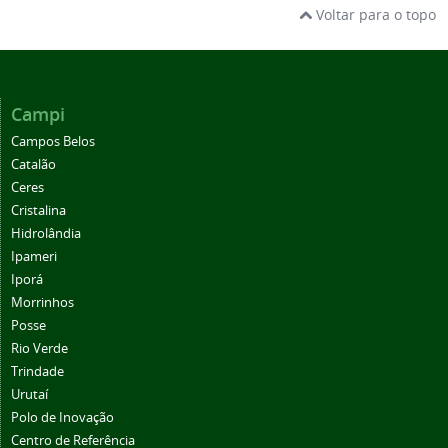
Voltar para o topo
Campi
Campos Belos
Catalão
Ceres
Cristalina
Hidrolândia
Ipameri
Iporá
Morrinhos
Posse
Rio Verde
Trindade
Urutaí
Polo de Inovação
Centro de Referência