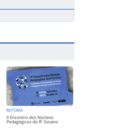
REITORIA
II Encontro dos Núcleos
Pedagógicos do IF Goiano