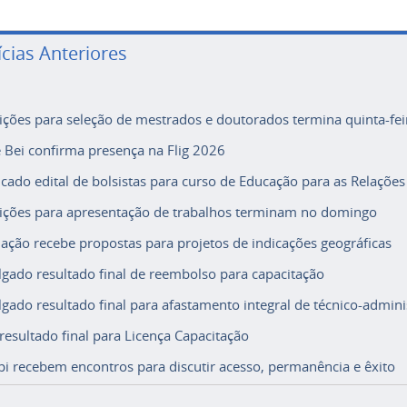
ícias Anteriores
rições para seleção de mestrados e doutorados termina quinta-fei
e Bei confirma presença na Flig 2026
icado edital de bolsistas para curso de Educação para as Relações
rições para apresentação de trabalhos terminam no domingo
ação recebe propostas para projetos de indicações geográficas
lgado resultado final de reembolso para capacitação
lgado resultado final para afastamento integral de técnico-adminis
 resultado final para Licença Capacitação
i recebem encontros para discutir acesso, permanência e êxito