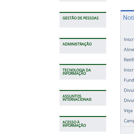
Not
GESTÃO DE PESSOAS
Insc
ADMINISTRAÇÃO
Alin
Retif
Insc
TECNOLOGIA DA
INFORMAÇÃO
Fund
Divu
ASSUNTOS
Divu
INTERNACIONAIS
Veja
Camp
ACESSO À
INFORMAÇÃO