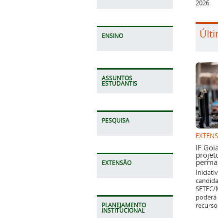
2026.
Últi
ENSINO
ASSUNTOS
ESTUDANTIS
PESQUISA
EXTEN
IF Goi
projet
perman
EXTENSÃO
Iniciat
candida
SETEC/M
poderá 
recurso
PLANEJAMENTO
INSTITUCIONAL