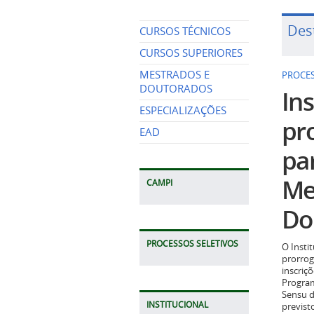
Des
CURSOS TÉCNICOS
CURSOS SUPERIORES
MESTRADOS E
PROCES
DOUTORADOS
Ins
ESPECIALIZAÇÕES
pr
EAD
pa
Me
CAMPI
Do
PROCESSOS SELETIVOS
O Insti
prorrog
inscriç
Program
Sensu d
INSTITUCIONAL
previst