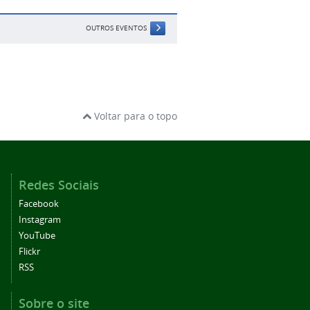
OUTROS EVENTOS
Voltar para o topo
Redes Sociais
Facebook
Instagram
YouTube
Flickr
RSS
Sobre o site