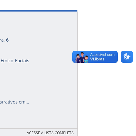
ra, 6
 Étnico-Raciais
trativos em...
ACESSE A LISTA COMPLETA