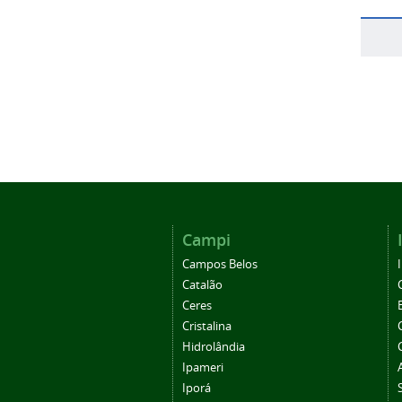
Campi
Campos Belos
Catalão
Ceres
Cristalina
Hidrolândia
Ipameri
Iporá