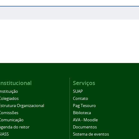
Institucional
Serviços
Instituição
SUAP
Colegiados
Contato
Estrutura Organizacional
Pag Tesouro
Comissões
Biblioteca
Comunicação
AVA - Moodle
Agenda do reitor
Documentos
SIASS
Sistema de eventos