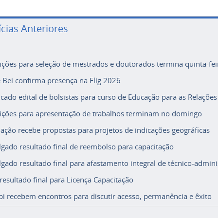
ícias Anteriores
rições para seleção de mestrados e doutorados termina quinta-fei
e Bei confirma presença na Flig 2026
icado edital de bolsistas para curso de Educação para as Relações
rições para apresentação de trabalhos terminam no domingo
ação recebe propostas para projetos de indicações geográficas
lgado resultado final de reembolso para capacitação
lgado resultado final para afastamento integral de técnico-adminis
 resultado final para Licença Capacitação
i recebem encontros para discutir acesso, permanência e êxito