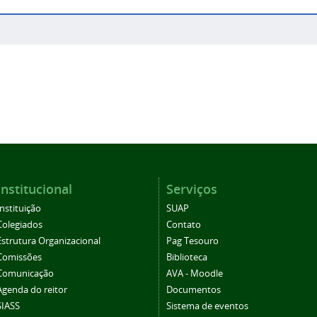
Institucional
Serviços
Instituição
SUAP
Colegiados
Contato
Estrutura Organizacional
Pag Tesouro
Comissões
Biblioteca
Comunicação
AVA - Moodle
Agenda do reitor
Documentos
SIASS
Sistema de eventos