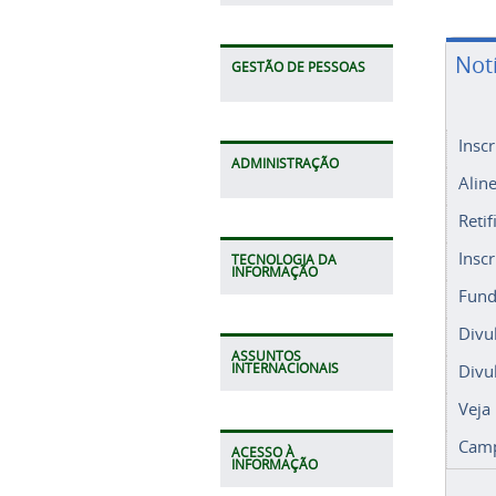
Not
GESTÃO DE PESSOAS
Insc
ADMINISTRAÇÃO
Alin
Retif
Insc
TECNOLOGIA DA
INFORMAÇÃO
Fund
Divu
ASSUNTOS
Divu
INTERNACIONAIS
Veja
Camp
ACESSO À
INFORMAÇÃO