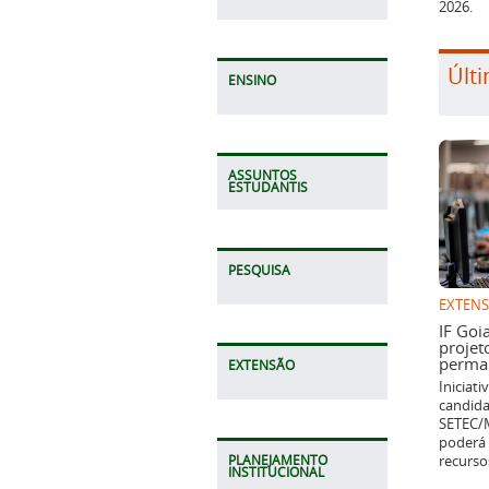
2026.
Últi
ENSINO
ASSUNTOS
ESTUDANTIS
PESQUISA
EXTEN
IF Goi
projet
perman
EXTENSÃO
Iniciat
candida
SETEC/M
poderá 
recurso
PLANEJAMENTO
INSTITUCIONAL