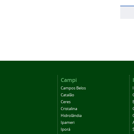
Campi
Campos Belos
Catalão
Ceres
Cristalina
Hidrolândia
Ipameri
Iporá