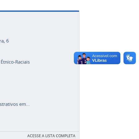
ra, 6
 Étnico-Raciais
trativos em...
ACESSE A LISTA COMPLETA