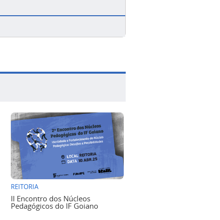
REITORIA
II Encontro dos Núcleos
Pedagógicos do IF Goiano