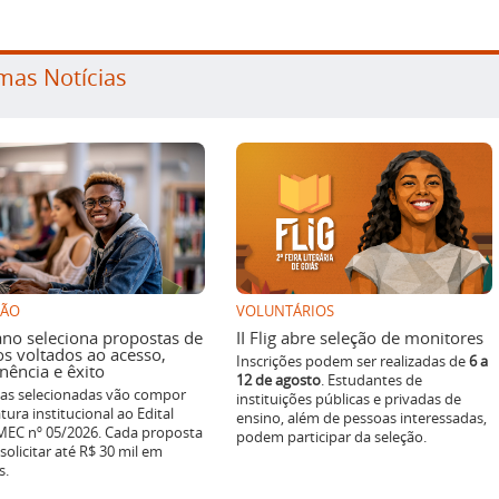
mas Notícias
SÃO
VOLUNTÁRIOS
ano seleciona propostas de
II Flig abre seleção de monitores
os voltados ao acesso,
Inscrições podem ser realizadas de
6 a
ência e êxito
12 de agosto
. Estudantes de
ivas selecionadas vão compor
instituições públicas e privadas de
tura institucional ao Edital
ensino, além de pessoas interessadas,
EC nº 05/2026. Cada proposta
podem participar da seleção.
solicitar até R$ 30 mil em
s.