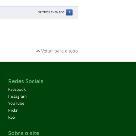
OUTROS EVENTOS
Voltar para o topo
Redes Sociais
Facebook
Instagram
YouTube
Flickr
RSS
Sobre o site