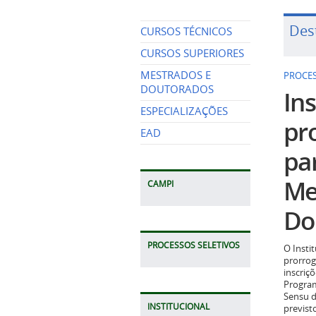
Des
CURSOS TÉCNICOS
CURSOS SUPERIORES
MESTRADOS E
PROCES
DOUTORADOS
Ins
ESPECIALIZAÇÕES
pr
EAD
pa
Me
CAMPI
Do
PROCESSOS SELETIVOS
O Insti
prorrog
inscriç
Program
Sensu d
INSTITUCIONAL
previst