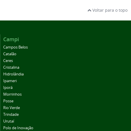
Voltar para o topo
Campi
Campos Belos
Catalão
Ceres
Cristalina
Hidrolândia
Ipameri
Iporá
Morrinhos
Posse
Rio Verde
Trindade
Urutaí
Polo de Inovação