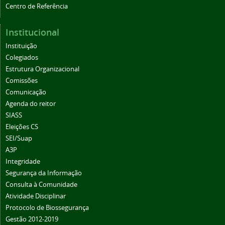
Centro de Referência
Institucional
Instituição
Colegiados
Estrutura Organizacional
Comissões
Comunicação
Agenda do reitor
SIASS
Eleições CS
SEI/Suap
A3P
Integridade
Segurança da Informação
Consulta à Comunidade
Atividade Disciplinar
Protocolo de Biossegurança
Gestão 2012-2019