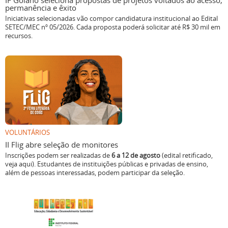
IF Goiano seleciona propostas de projetos voltados ao acesso,
permanência e êxito
Iniciativas selecionadas vão compor candidatura institucional ao Edital
SETEC/MEC nº 05/2026. Cada proposta poderá solicitar até R$ 30 mil em
recursos.
VOLUNTÁRIOS
II Flig abre seleção de monitores
Inscrições podem ser realizadas de
6 a 12 de agosto
(edital retificado,
veja aqui). Estudantes de instituições públicas e privadas de ensino,
além de pessoas interessadas, podem participar da seleção.