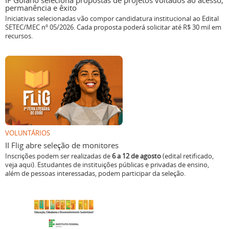
IF Goiano seleciona propostas de projetos voltados ao acesso,
permanência e êxito
Iniciativas selecionadas vão compor candidatura institucional ao Edital
SETEC/MEC nº 05/2026. Cada proposta poderá solicitar até R$ 30 mil em
recursos.
VOLUNTÁRIOS
II Flig abre seleção de monitores
Inscrições podem ser realizadas de
6 a 12 de agosto
(edital retificado,
veja aqui). Estudantes de instituições públicas e privadas de ensino,
além de pessoas interessadas, podem participar da seleção.