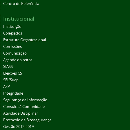
Centro de Referência
Institucional
Instituição
Colegiados
Estrutura Organizacional
Comissões
Comunicação
Agenda do reitor
SIASS
Eleições CS
SEI/Suap
A3P
Integridade
Segurança da Informação
Consulta à Comunidade
Atividade Disciplinar
Protocolo de Biossegurança
Gestão 2012-2019