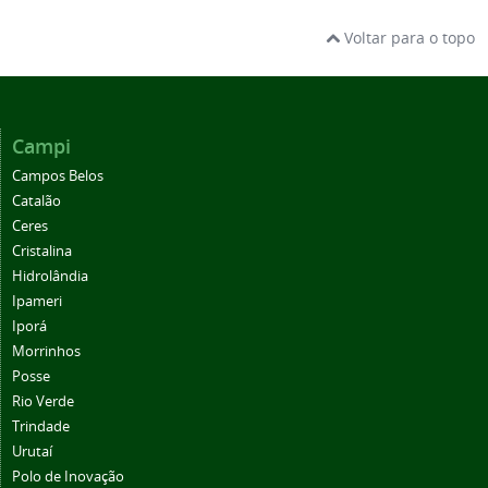
Voltar para o topo
Campi
Campos Belos
Catalão
Ceres
Cristalina
Hidrolândia
Ipameri
Iporá
Morrinhos
Posse
Rio Verde
Trindade
Urutaí
Polo de Inovação