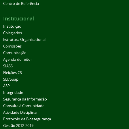
Centro de Referência
Institucional
Instituição
Colegiados
Estrutura Organizacional
Comissões
Comunicação
Agenda do reitor
SIASS
Eleições CS
SEI/Suap
A3P
Integridade
Segurança da Informação
Consulta à Comunidade
Atividade Disciplinar
Protocolo de Biossegurança
Gestão 2012-2019