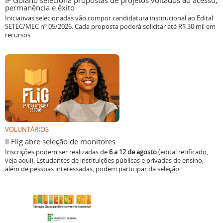
IF Goiano seleciona propostas de projetos voltados ao acesso,
permanência e êxito
Iniciativas selecionadas vão compor candidatura institucional ao Edital
SETEC/MEC nº 05/2026. Cada proposta poderá solicitar até R$ 30 mil em
recursos.
VOLUNTÁRIOS
II Flig abre seleção de monitores
Inscrições podem ser realizadas de
6 a 12 de agosto
(edital retificado,
veja aqui). Estudantes de instituições públicas e privadas de ensino,
além de pessoas interessadas, podem participar da seleção.