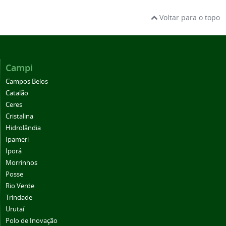
Voltar para o topo
Campi
Campos Belos
Catalão
Ceres
Cristalina
Hidrolândia
Ipameri
Iporá
Morrinhos
Posse
Rio Verde
Trindade
Urutaí
Polo de Inovação