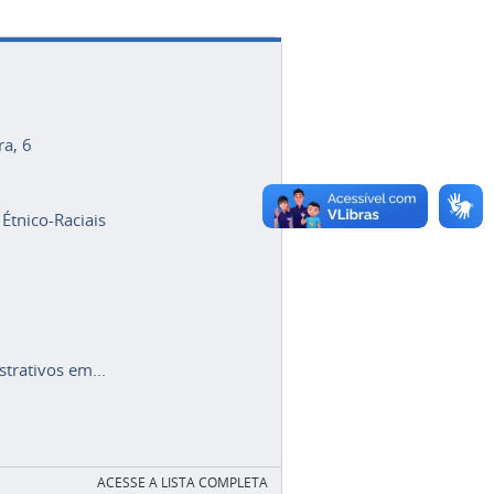
ra, 6
 Étnico-Raciais
trativos em...
ACESSE A LISTA COMPLETA