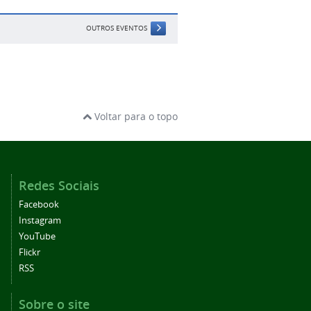
OUTROS EVENTOS
Voltar para o topo
Redes Sociais
Facebook
Instagram
YouTube
Flickr
RSS
Sobre o site