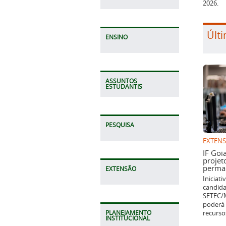
2026.
Últi
ENSINO
ASSUNTOS
ESTUDANTIS
PESQUISA
EXTEN
IF Goi
projet
perman
EXTENSÃO
Iniciat
candida
SETEC/M
poderá 
recurso
PLANEJAMENTO
INSTITUCIONAL