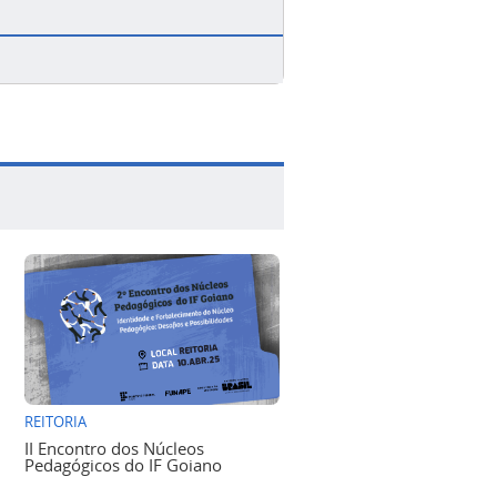
REITORIA
II Encontro dos Núcleos
Pedagógicos do IF Goiano