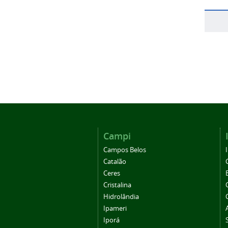
Campi
Campos Belos
Catalão
Ceres
Cristalina
Hidrolândia
Ipameri
Iporá