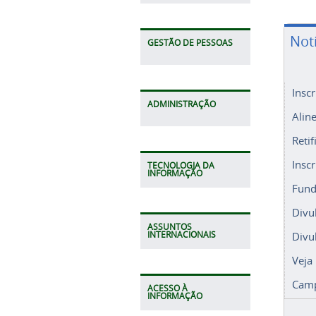
Not
GESTÃO DE PESSOAS
Insc
ADMINISTRAÇÃO
Alin
Retif
Insc
TECNOLOGIA DA
INFORMAÇÃO
Fund
Divu
ASSUNTOS
Divu
INTERNACIONAIS
Veja
Camp
ACESSO À
INFORMAÇÃO