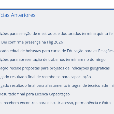
ícias Anteriores
rições para seleção de mestrados e doutorados termina quinta-fei
e Bei confirma presença na Flig 2026
icado edital de bolsistas para curso de Educação para as Relações
rições para apresentação de trabalhos terminam no domingo
ação recebe propostas para projetos de indicações geográficas
lgado resultado final de reembolso para capacitação
lgado resultado final para afastamento integral de técnico-adminis
 resultado final para Licença Capacitação
i recebem encontros para discutir acesso, permanência e êxito