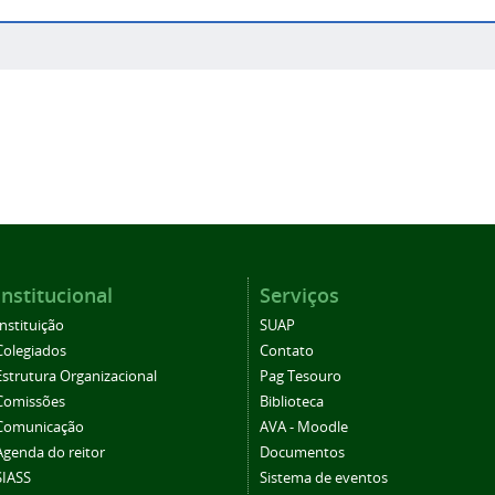
Institucional
Serviços
Instituição
SUAP
Colegiados
Contato
Estrutura Organizacional
Pag Tesouro
Comissões
Biblioteca
Comunicação
AVA - Moodle
Agenda do reitor
Documentos
SIASS
Sistema de eventos