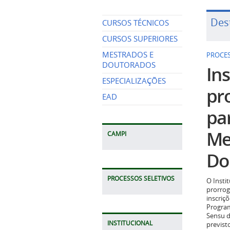
Des
CURSOS TÉCNICOS
CURSOS SUPERIORES
MESTRADOS E
PROCES
DOUTORADOS
Ins
ESPECIALIZAÇÕES
pr
EAD
pa
Me
CAMPI
Do
PROCESSOS SELETIVOS
O Insti
prorrog
inscriç
Program
Sensu d
INSTITUCIONAL
previst