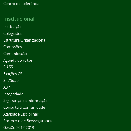
Centro de Referência
Institucional
Instituição
Colegiados
Estrutura Organizacional
Comissões
Comunicação
Agenda do reitor
SIASS
Eleições CS
SEI/Suap
A3P
Integridade
Segurança da Informação
Consulta à Comunidade
Atividade Disciplinar
Protocolo de Biossegurança
Gestão 2012-2019