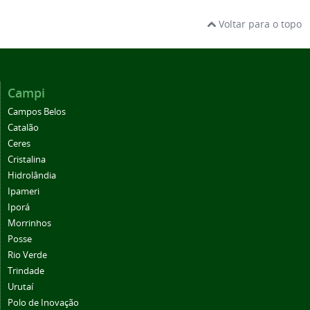
Voltar para o topo
Campi
Campos Belos
Catalão
Ceres
Cristalina
Hidrolândia
Ipameri
Iporá
Morrinhos
Posse
Rio Verde
Trindade
Urutaí
Polo de Inovação