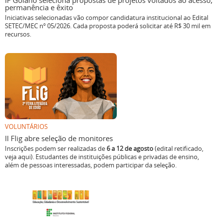
IF Goiano seleciona propostas de projetos voltados ao acesso,
permanência e êxito
Iniciativas selecionadas vão compor candidatura institucional ao Edital
SETEC/MEC nº 05/2026. Cada proposta poderá solicitar até R$ 30 mil em
recursos.
VOLUNTÁRIOS
II Flig abre seleção de monitores
Inscrições podem ser realizadas de
6 a 12 de agosto
(edital retificado,
veja aqui). Estudantes de instituições públicas e privadas de ensino,
além de pessoas interessadas, podem participar da seleção.