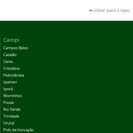
Voltar para o topo
Campi
Campos Belos
Catalão
Ceres
Cristalina
Hidrolândia
Ipameri
Iporá
Morrinhos
Posse
Rio Verde
Trindade
Urutaí
Polo de Inovação