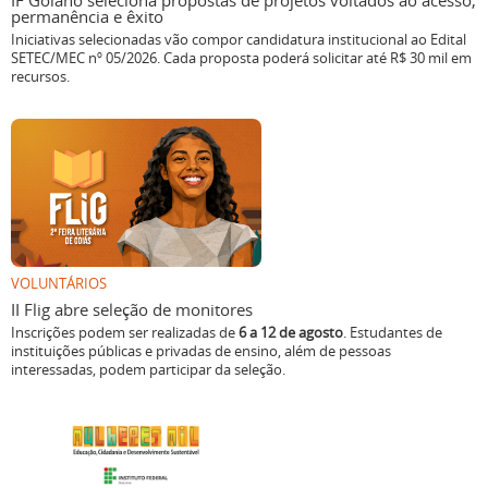
IF Goiano seleciona propostas de projetos voltados ao acesso,
permanência e êxito
Iniciativas selecionadas vão compor candidatura institucional ao Edital
SETEC/MEC nº 05/2026. Cada proposta poderá solicitar até R$ 30 mil em
recursos.
VOLUNTÁRIOS
II Flig abre seleção de monitores
Inscrições podem ser realizadas de
6 a 12 de agosto
. Estudantes de
instituições públicas e privadas de ensino, além de pessoas
interessadas, podem participar da seleção.