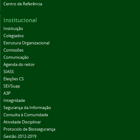
Centro de Referência
Institucional
Instituição
Colegiados
Estrutura Organizacional
Comissões
Comunicação
Agenda do reitor
SIASS
Eleições CS
SEI/Suap
A3P
Integridade
Segurança da Informação
Consulta à Comunidade
Atividade Disciplinar
Protocolo de Biossegurança
Gestão 2012-2019