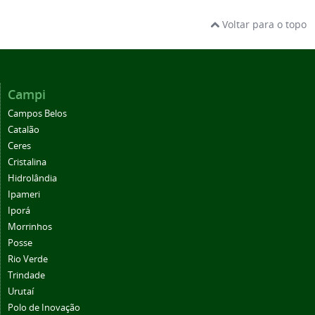
Voltar para o topo
Campi
Campos Belos
Catalão
Ceres
Cristalina
Hidrolândia
Ipameri
Iporá
Morrinhos
Posse
Rio Verde
Trindade
Urutaí
Polo de Inovação