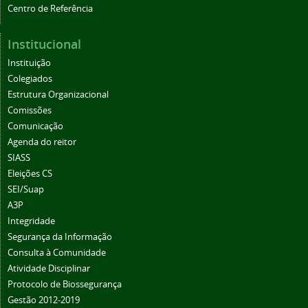
Centro de Referência
Institucional
Instituição
Colegiados
Estrutura Organizacional
Comissões
Comunicação
Agenda do reitor
SIASS
Eleições CS
SEI/Suap
A3P
Integridade
Segurança da Informação
Consulta à Comunidade
Atividade Disciplinar
Protocolo de Biossegurança
Gestão 2012-2019