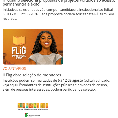
IF Goiano seleciona propostas de projetos voltados ao acesso,
permanência e êxito
Iniciativas selecionadas vão compor candidatura institucional ao Edital
SETEC/MEC nº 05/2026. Cada proposta poderá solicitar até R$ 30 mil em
recursos.
VOLUNTÁRIOS
II Flig abre seleção de monitores
Inscrições podem ser realizadas de
6 a 12 de agosto
(edital retificado,
veja aqui). Estudantes de instituições públicas e privadas de ensino,
além de pessoas interessadas, podem participar da seleção.