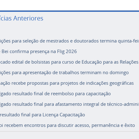
ícias Anteriores
rições para seleção de mestrados e doutorados termina quinta-fei
e Bei confirma presença na Flig 2026
icado edital de bolsistas para curso de Educação para as Relações
rições para apresentação de trabalhos terminam no domingo
ação recebe propostas para projetos de indicações geográficas
lgado resultado final de reembolso para capacitação
lgado resultado final para afastamento integral de técnico-adminis
 resultado final para Licença Capacitação
i recebem encontros para discutir acesso, permanência e êxito