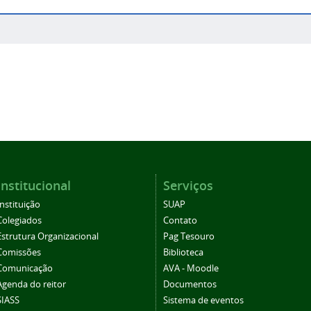
Institucional
Serviços
Instituição
SUAP
Colegiados
Contato
Estrutura Organizacional
Pag Tesouro
Comissões
Biblioteca
Comunicação
AVA - Moodle
Agenda do reitor
Documentos
SIASS
Sistema de eventos