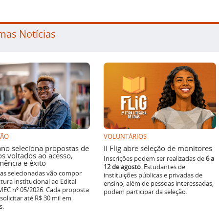
mas Notícias
SÃO
VOLUNTÁRIOS
ano seleciona propostas de
II Flig abre seleção de monitores
os voltados ao acesso,
Inscrições podem ser realizadas de
6 a
ência e êxito
12 de agosto
. Estudantes de
ivas selecionadas vão compor
instituições públicas e privadas de
tura institucional ao Edital
ensino, além de pessoas interessadas,
EC nº 05/2026. Cada proposta
podem participar da seleção.
solicitar até R$ 30 mil em
s.