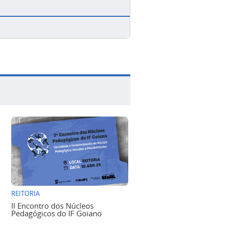
REITORIA
II Encontro dos Núcleos
Pedagógicos do IF Goiano