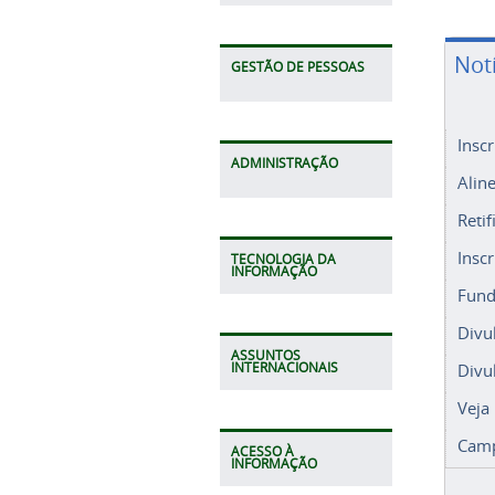
Not
GESTÃO DE PESSOAS
Insc
ADMINISTRAÇÃO
Alin
Retif
Insc
TECNOLOGIA DA
INFORMAÇÃO
Fund
Divu
ASSUNTOS
Divu
INTERNACIONAIS
Veja
Camp
ACESSO À
INFORMAÇÃO