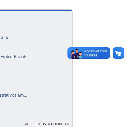
ra, 6
 Étnico-Raciais
trativos em...
ACESSE A LISTA COMPLETA