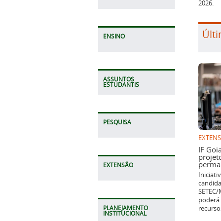
2026.
Últi
ENSINO
ASSUNTOS
ESTUDANTIS
PESQUISA
EXTEN
IF Goi
projet
perman
EXTENSÃO
Iniciat
candida
SETEC/M
poderá 
recurso
PLANEJAMENTO
INSTITUCIONAL