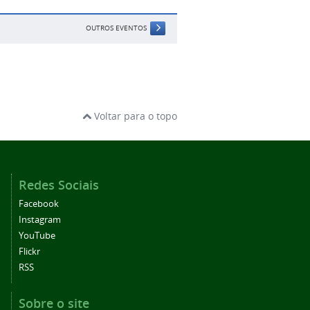
OUTROS EVENTOS
Voltar para o topo
Redes Sociais
Facebook
Instagram
YouTube
Flickr
RSS
Sobre o site