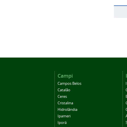
Campi
Campos Belos
Catalão
Ceres
Cristalina
Hidrolândia
Ipameri
Iporá