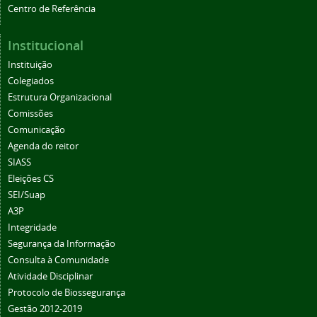
Centro de Referência
Institucional
Instituição
Colegiados
Estrutura Organizacional
Comissões
Comunicação
Agenda do reitor
SIASS
Eleições CS
SEI/Suap
A3P
Integridade
Segurança da Informação
Consulta à Comunidade
Atividade Disciplinar
Protocolo de Biossegurança
Gestão 2012-2019