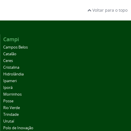
Voltar para o topo
Campi
Campos Belos
Catalão
Ceres
Cristalina
Hidrolândia
Ipameri
Iporá
Morrinhos
Posse
Rio Verde
Trindade
Urutaí
Polo de Inovação