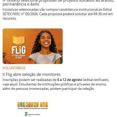
IF Goiano seleciona propostas de projetos voltados ao acesso,
permanência e êxito
Iniciativas selecionadas vão compor candidatura institucional ao Edital
SETEC/MEC nº 05/2026. Cada proposta poderá solicitar até R$ 30 mil em
recursos.
VOLUNTÁRIOS
II Flig abre seleção de monitores
Inscrições podem ser realizadas de
6 a 12 de agosto
(edital retificado,
veja aqui). Estudantes de instituições públicas e privadas de ensino,
além de pessoas interessadas, podem participar da seleção.