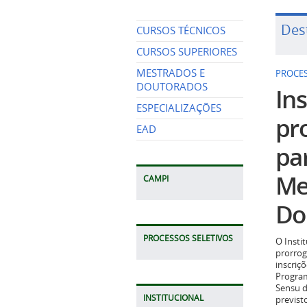
Des
CURSOS TÉCNICOS
CURSOS SUPERIORES
MESTRADOS E
PROCES
DOUTORADOS
Ins
ESPECIALIZAÇÕES
pr
EAD
pa
Me
CAMPI
Do
PROCESSOS SELETIVOS
O Insti
prorrog
inscriç
Program
Sensu d
INSTITUCIONAL
previst