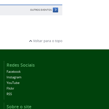
OUTROS EVENTOS
Voltar para o topo
Redes Sociais
Facebook
Instagram
YouTube
Flickr
RSS
Sobre o site