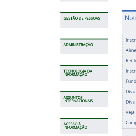
Not
GESTÃO DE PESSOAS
Insc
ADMINISTRAÇÃO
Alin
Retif
Insc
TECNOLOGIA DA
INFORMAÇÃO
Fund
Divu
ASSUNTOS
Divu
INTERNACIONAIS
Veja
Camp
ACESSO À
INFORMAÇÃO