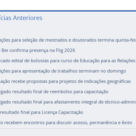
ícias Anteriores
rições para seleção de mestrados e doutorados termina quinta-fei
e Bei confirma presença na Flig 2026
icado edital de bolsistas para curso de Educação para as Relações
rições para apresentação de trabalhos terminam no domingo
ação recebe propostas para projetos de indicações geográficas
lgado resultado final de reembolso para capacitação
lgado resultado final para afastamento integral de técnico-adminis
 resultado final para Licença Capacitação
i recebem encontros para discutir acesso, permanência e êxito