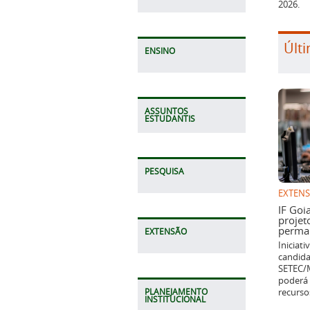
2026.
Últi
ENSINO
ASSUNTOS
ESTUDANTIS
PESQUISA
EXTEN
IF Goi
projet
perman
EXTENSÃO
Iniciat
candida
SETEC/M
poderá 
recurso
PLANEJAMENTO
INSTITUCIONAL