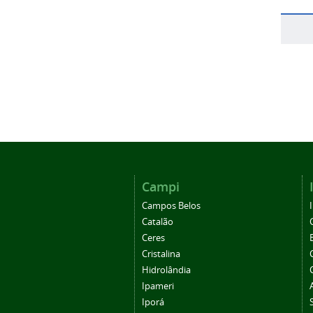
Campi
Campos Belos
Catalão
Ceres
Cristalina
Hidrolândia
Ipameri
Iporá