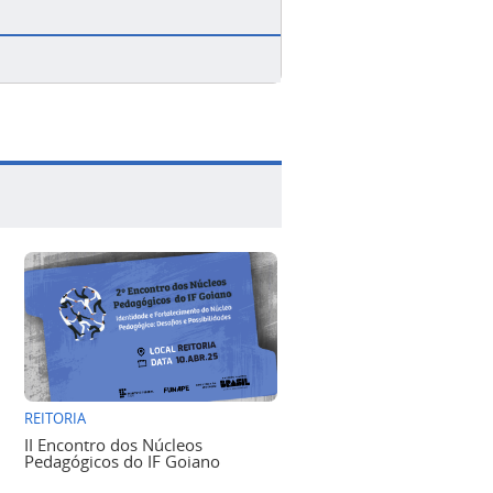
REITORIA
II Encontro dos Núcleos
Pedagógicos do IF Goiano