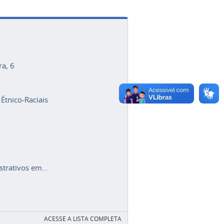
ra, 6
 Étnico-Raciais
trativos em...
ACESSE A LISTA COMPLETA