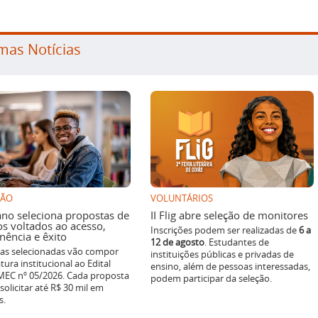
mas Notícias
SÃO
VOLUNTÁRIOS
ano seleciona propostas de
II Flig abre seleção de monitores
os voltados ao acesso,
Inscrições podem ser realizadas de
6 a
ência e êxito
12 de agosto
. Estudantes de
ivas selecionadas vão compor
instituições públicas e privadas de
tura institucional ao Edital
ensino, além de pessoas interessadas,
EC nº 05/2026. Cada proposta
podem participar da seleção.
solicitar até R$ 30 mil em
s.