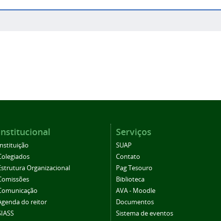
Institucional
Serviços
Instituição
SUAP
Colegiados
Contato
Estrutura Organizacional
Pag Tesouro
Comissões
Biblioteca
Comunicação
AVA - Moodle
Agenda do reitor
Documentos
SIASS
Sistema de eventos