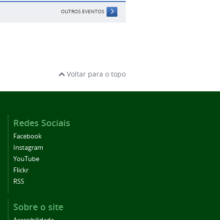
OUTROS EVENTOS
Voltar para o topo
Redes Sociais
Facebook
Instagram
YouTube
Flickr
RSS
Sobre o site