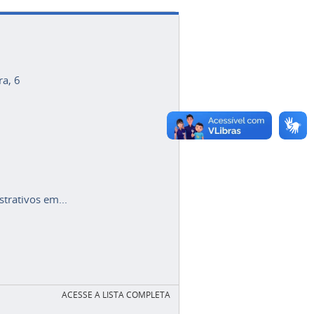
ra, 6
trativos em...
ACESSE A LISTA COMPLETA