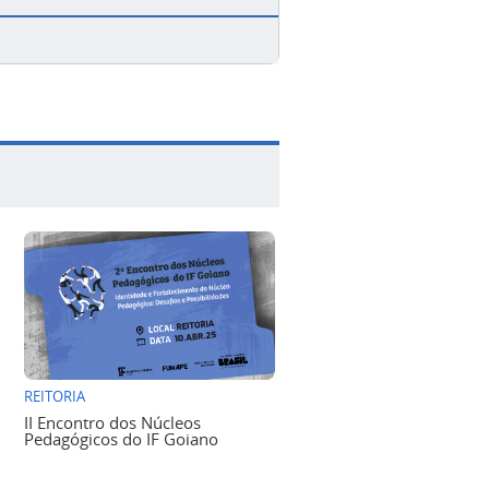
REITORIA
II Encontro dos Núcleos
Pedagógicos do IF Goiano