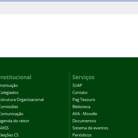
Institucional
Serviços
Instituição
SUAP
Colegiados
Contato
Estrutura Organizacional
Pag Tesouro
Comissões
Biblioteca
Comunicação
AVA - Moodle
Agenda do reitor
Documentos
SIASS
Sistema de eventos
Eleições CS
Periódicos