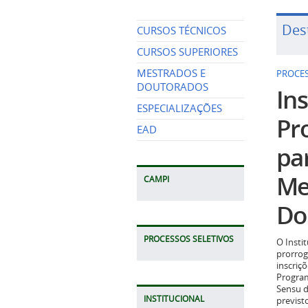
Des
CURSOS TÉCNICOS
CURSOS SUPERIORES
MESTRADOS E
PROCES
DOUTORADOS
Ins
ESPECIALIZAÇÕES
Pr
EAD
pa
Me
CAMPI
Do
PROCESSOS SELETIVOS
O Insti
prorrog
inscriç
Program
Sensu d
INSTITUCIONAL
previst