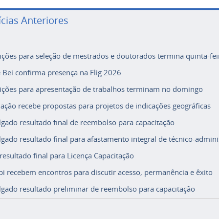
ícias Anteriores
rições para seleção de mestrados e doutorados termina quinta-fei
e Bei confirma presença na Flig 2026
rições para apresentação de trabalhos terminam no domingo
ação recebe propostas para projetos de indicações geográficas
lgado resultado final de reembolso para capacitação
lgado resultado final para afastamento integral de técnico-adminis
 resultado final para Licença Capacitação
i recebem encontros para discutir acesso, permanência e êxito
lgado resultado preliminar de reembolso para capacitação