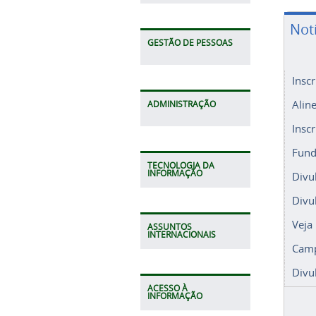
Not
GESTÃO DE PESSOAS
Insc
Alin
ADMINISTRAÇÃO
Insc
Fund
TECNOLOGIA DA
INFORMAÇÃO
Divu
Divu
Veja
ASSUNTOS
INTERNACIONAIS
Camp
Divu
ACESSO À
INFORMAÇÃO