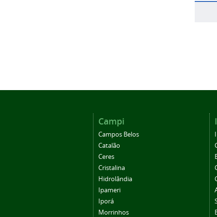
Campi
Campos Belos
Catalão
Ceres
Cristalina
Hidrolândia
Ipameri
Iporá
Morrinhos