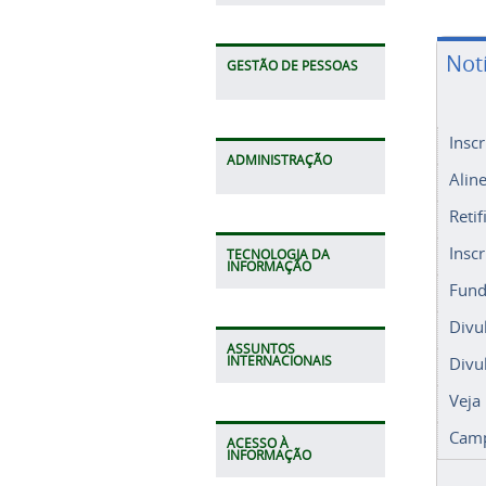
Not
GESTÃO DE PESSOAS
Insc
ADMINISTRAÇÃO
Alin
Retif
Insc
TECNOLOGIA DA
INFORMAÇÃO
Fund
Divu
ASSUNTOS
Divu
INTERNACIONAIS
Veja
Camp
ACESSO À
INFORMAÇÃO