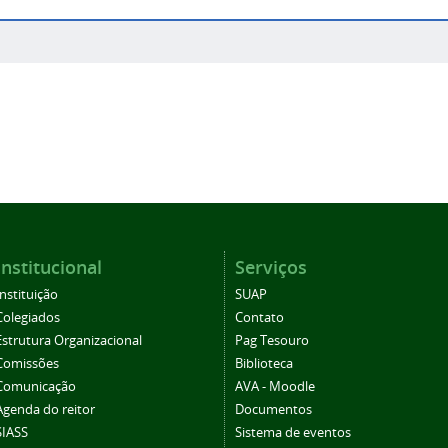
Institucional
Serviços
Instituição
SUAP
Colegiados
Contato
Estrutura Organizacional
Pag Tesouro
Comissões
Biblioteca
Comunicação
AVA - Moodle
Agenda do reitor
Documentos
SIASS
Sistema de eventos