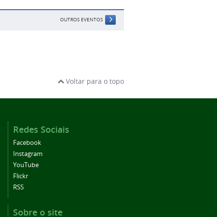
OUTROS EVENTOS
Voltar para o topo
Redes Sociais
Facebook
Instagram
YouTube
Flickr
RSS
Sobre o site