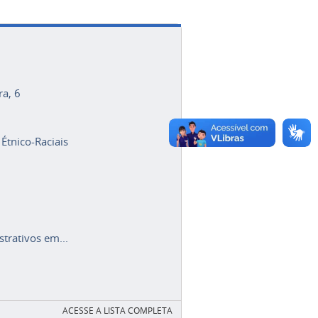
ra, 6
 Étnico-Raciais
trativos em...
ACESSE A LISTA COMPLETA