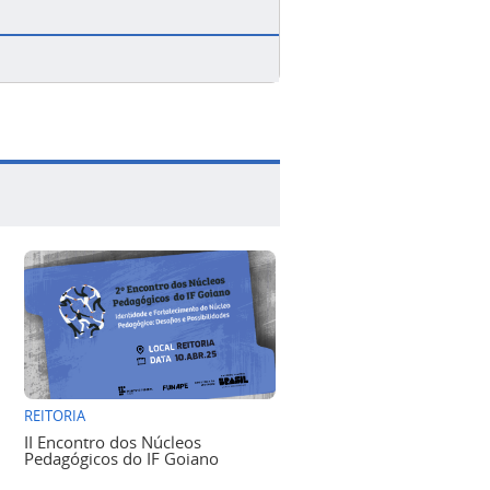
REITORIA
II Encontro dos Núcleos
Pedagógicos do IF Goiano