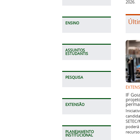
2026.
Últi
ENSINO
ASSUNTOS
ESTUDANTIS
PESQUISA
EXTEN
IF Goi
projet
perman
EXTENSÃO
Iniciat
candida
SETEC/M
poderá 
recurso
PLANEJAMENTO
INSTITUCIONAL