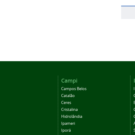
Campi
Campos Belos
Catalão
Ceres
Cristalina
Hidrolândia
Ipameri
Iporá