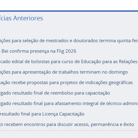
ícias Anteriores
rições para seleção de mestrados e doutorados termina quinta-fei
e Bei confirma presença na Flig 2026
icado edital de bolsistas para curso de Educação para as Relações
rições para apresentação de trabalhos terminam no domingo
ação recebe propostas para projetos de indicações geográficas
lgado resultado final de reembolso para capacitação
lgado resultado final para afastamento integral de técnico-adminis
 resultado final para Licença Capacitação
i recebem encontros para discutir acesso, permanência e êxito