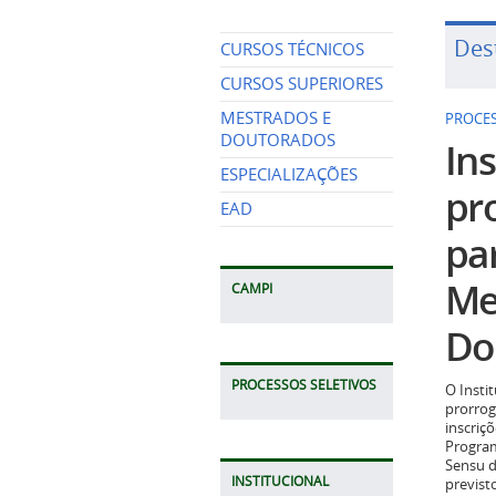
Des
CURSOS TÉCNICOS
CURSOS SUPERIORES
MESTRADOS E
PROCES
DOUTORADOS
Ins
ESPECIALIZAÇÕES
pr
EAD
pa
Me
CAMPI
Do
PROCESSOS SELETIVOS
O Insti
prorrog
inscriç
Program
Sensu d
INSTITUCIONAL
previst