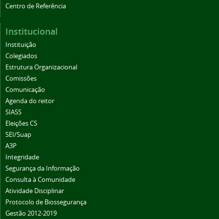
Centro de Referência
Institucional
Instituição
Colegiados
Estrutura Organizacional
Comissões
Comunicação
Agenda do reitor
SIASS
Eleições CS
SEI/Suap
A3P
Integridade
Segurança da Informação
Consulta à Comunidade
Atividade Disciplinar
Protocolo de Biossegurança
Gestão 2012-2019