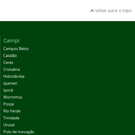
Voltar para o topo
Campi
Campos Belos
Catalão
Ceres
Cristalina
Hidrolândia
Ipameri
Iporá
Morrinhos
Posse
Rio Verde
Trindade
Urutaí
Polo de Inovação