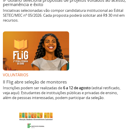
IF Goiano seleciona propostas de projetos voltados ao acesso,
permanência e êxito
Iniciativas selecionadas vão compor candidatura institucional ao Edital
SETEC/MEC nº 05/2026. Cada proposta poderá solicitar até R$ 30 mil em
recursos.
VOLUNTÁRIOS
II Flig abre seleção de monitores
Inscrições podem ser realizadas de
6 a 12 de agosto
(edital retificado,
veja aqui). Estudantes de instituições públicas e privadas de ensino,
além de pessoas interessadas, podem participar da seleção.