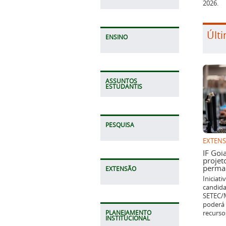
2026.
Últi
ENSINO
ASSUNTOS
ESTUDANTIS
PESQUISA
EXTEN
IF Goi
projet
perman
EXTENSÃO
Iniciat
candida
SETEC/M
poderá 
recurso
PLANEJAMENTO
INSTITUCIONAL