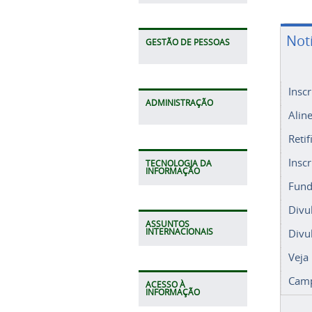
Not
GESTÃO DE PESSOAS
Insc
ADMINISTRAÇÃO
Alin
Retif
Insc
TECNOLOGIA DA
INFORMAÇÃO
Fund
Divu
ASSUNTOS
Divu
INTERNACIONAIS
Veja
Camp
ACESSO À
INFORMAÇÃO