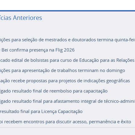
ícias Anteriores
rições para seleção de mestrados e doutorados termina quinta-fei
e Bei confirma presença na Flig 2026
icado edital de bolsistas para curso de Educação para as Relações
rições para apresentação de trabalhos terminam no domingo
ação recebe propostas para projetos de indicações geográficas
lgado resultado final de reembolso para capacitação
lgado resultado final para afastamento integral de técnico-adminis
 resultado final para Licença Capacitação
i recebem encontros para discutir acesso, permanência e êxito