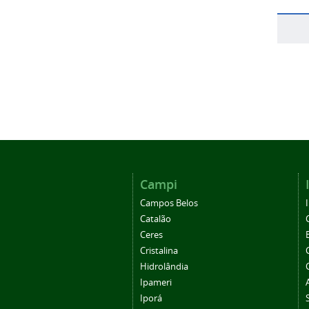
Campi
Campos Belos
Catalão
Ceres
Cristalina
Hidrolândia
Ipameri
Iporá