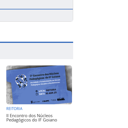
REITORIA
II Encontro dos Núcleos
Pedagógicos do IF Goiano