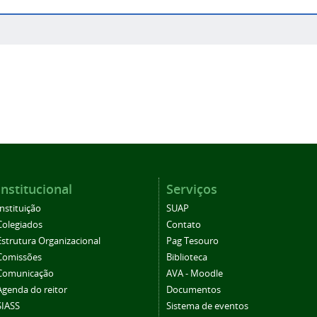
Institucional
Serviços
Instituição
SUAP
Colegiados
Contato
Estrutura Organizacional
Pag Tesouro
Comissões
Biblioteca
Comunicação
AVA - Moodle
Agenda do reitor
Documentos
SIASS
Sistema de eventos