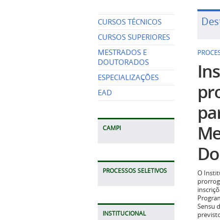
Des
CURSOS TÉCNICOS
CURSOS SUPERIORES
MESTRADOS E
PROCES
DOUTORADOS
Ins
ESPECIALIZAÇÕES
pr
EAD
pa
Me
CAMPI
Do
PROCESSOS SELETIVOS
O Insti
prorrog
inscriç
Program
Sensu d
INSTITUCIONAL
previst