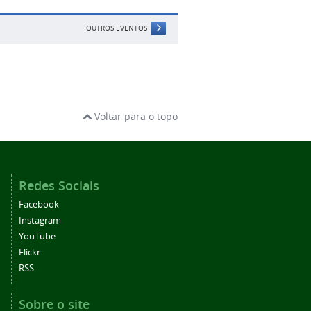
OUTROS EVENTOS
Voltar para o topo
Redes Sociais
Facebook
Instagram
YouTube
Flickr
RSS
Sobre o site