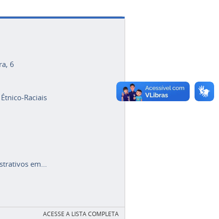
ra, 6
 Étnico-Raciais
trativos em...
ACESSE A LISTA COMPLETA