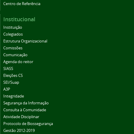
Centro de Referência
Institucional
Instituição
Colegiados
Estrutura Organizacional
Comissões
Comunicação
Agenda do reitor
SIASS
Eleições CS
SEI/Suap
A3P
Integridade
Segurança da Informação
Consulta à Comunidade
Atividade Disciplinar
Protocolo de Biossegurança
Gestão 2012-2019