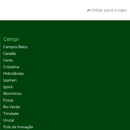
Voltar para o topo
Campi
Campos Belos
Catalão
Ceres
Cristalina
Hidrolândia
Ipameri
Iporá
Morrinhos
Posse
Rio Verde
Trindade
Urutaí
Polo de Inovação