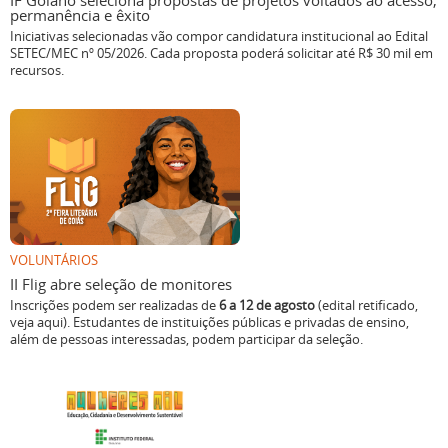
IF Goiano seleciona propostas de projetos voltados ao acesso,
permanência e êxito
Iniciativas selecionadas vão compor candidatura institucional ao Edital
SETEC/MEC nº 05/2026. Cada proposta poderá solicitar até R$ 30 mil em
recursos.
VOLUNTÁRIOS
II Flig abre seleção de monitores
Inscrições podem ser realizadas de
6 a 12 de agosto
(edital retificado,
veja aqui). Estudantes de instituições públicas e privadas de ensino,
além de pessoas interessadas, podem participar da seleção.