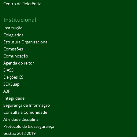
Centro de Referência
Institucional
Instituição
Colegiados
Estrutura Organizacional
Comissões
Comunicação
Agenda do reitor
SIASS
Eleições CS
SEI/Suap
A3P
Integridade
Segurança da Informação
Consulta à Comunidade
Atividade Disciplinar
Protocolo de Biossegurança
Gestão 2012-2019