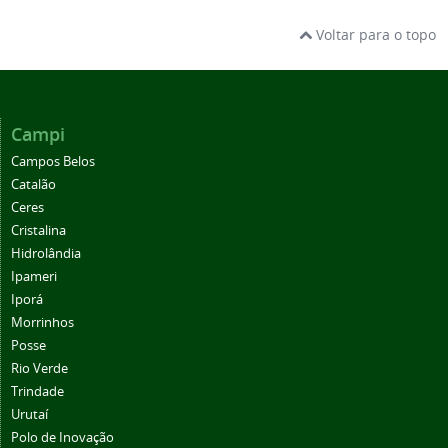
Voltar para o topo
Campi
Campos Belos
Catalão
Ceres
Cristalina
Hidrolândia
Ipameri
Iporá
Morrinhos
Posse
Rio Verde
Trindade
Urutaí
Polo de Inovação