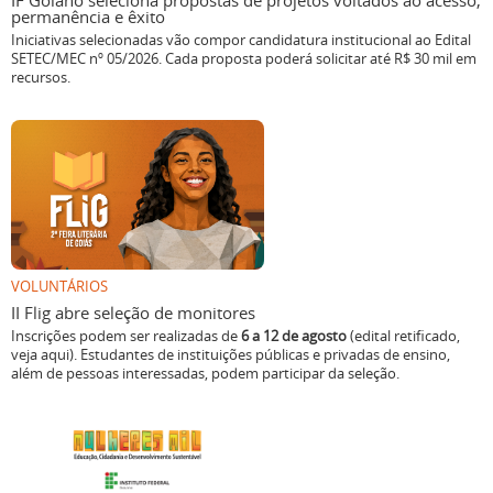
IF Goiano seleciona propostas de projetos voltados ao acesso,
permanência e êxito
Iniciativas selecionadas vão compor candidatura institucional ao Edital
SETEC/MEC nº 05/2026. Cada proposta poderá solicitar até R$ 30 mil em
recursos.
VOLUNTÁRIOS
II Flig abre seleção de monitores
Inscrições podem ser realizadas de
6 a 12 de agosto
(edital retificado,
veja aqui). Estudantes de instituições públicas e privadas de ensino,
além de pessoas interessadas, podem participar da seleção.