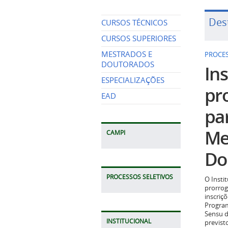
Des
CURSOS TÉCNICOS
CURSOS SUPERIORES
MESTRADOS E
PROCES
DOUTORADOS
Ins
ESPECIALIZAÇÕES
pr
EAD
pa
Me
CAMPI
Do
PROCESSOS SELETIVOS
O Insti
prorrog
inscriç
Program
Sensu d
INSTITUCIONAL
previst