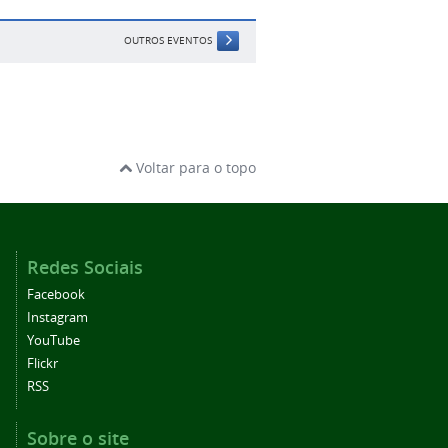
OUTROS EVENTOS
Voltar para o topo
Redes Sociais
Facebook
Instagram
YouTube
Flickr
RSS
Sobre o site