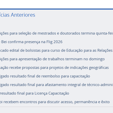
ícias Anteriores
rições para seleção de mestrados e doutorados termina quinta-fei
e Bei confirma presença na Flig 2026
icado edital de bolsistas para curso de Educação para as Relações
rições para apresentação de trabalhos terminam no domingo
ação recebe propostas para projetos de indicações geográficas
lgado resultado final de reembolso para capacitação
lgado resultado final para afastamento integral de técnico-adminis
 resultado final para Licença Capacitação
i recebem encontros para discutir acesso, permanência e êxito