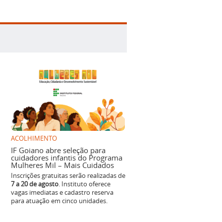
ACOLHIMENTO
IF Goiano abre seleção para
cuidadores infantis do Programa
Mulheres Mil – Mais Cuidados
Inscrições gratuitas serão realizadas de
7 a 20 de agosto
. Instituto oferece
vagas imediatas e cadastro reserva
para atuação em cinco unidades.