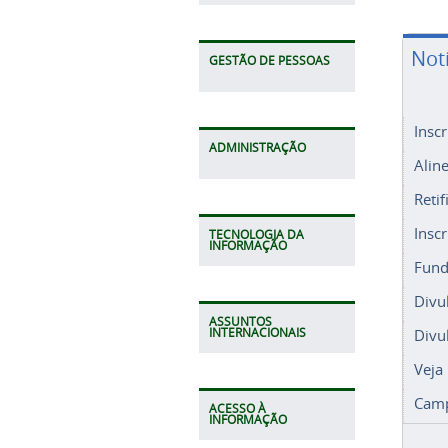
Not
GESTÃO DE PESSOAS
Insc
ADMINISTRAÇÃO
Alin
Retif
Insc
TECNOLOGIA DA
INFORMAÇÃO
Fund
Divu
ASSUNTOS
Divu
INTERNACIONAIS
Veja
Camp
ACESSO À
INFORMAÇÃO