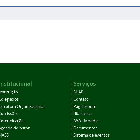
Institucional
Serviços
Instituição
SUAP
Colegiados
Contato
Estrutura Organizacional
Pag Tesouro
Comissões
Biblioteca
Comunicação
AVA - Moodle
Agenda do reitor
Documentos
SIASS
Sistema de eventos