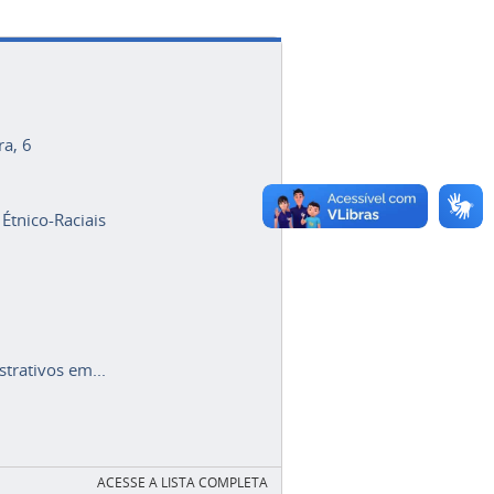
ra, 6
 Étnico-Raciais
trativos em...
ACESSE A LISTA COMPLETA