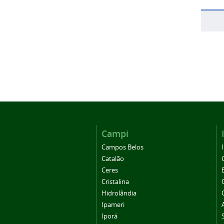
Campi
Campos Belos
Catalão
Ceres
Cristalina
Hidrolândia
Ipameri
Iporá