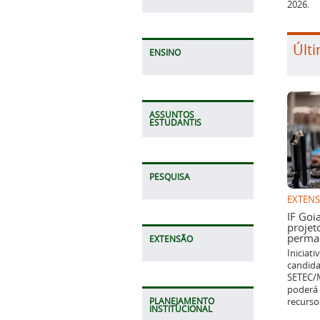
2026.
Últi
ENSINO
ASSUNTOS
ESTUDANTIS
PESQUISA
EXTEN
IF Goi
projet
perman
EXTENSÃO
Iniciat
candida
SETEC/M
poderá 
recurso
PLANEJAMENTO
INSTITUCIONAL