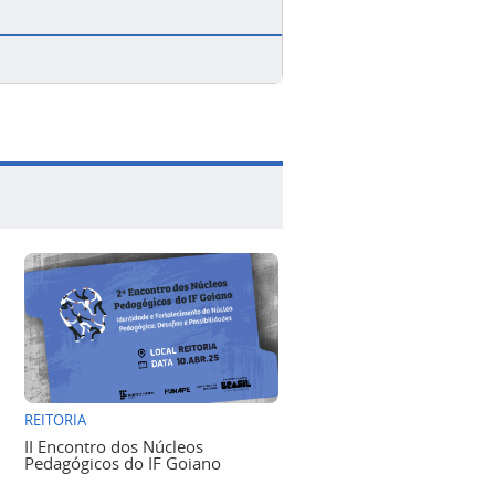
REITORIA
II Encontro dos Núcleos
Pedagógicos do IF Goiano