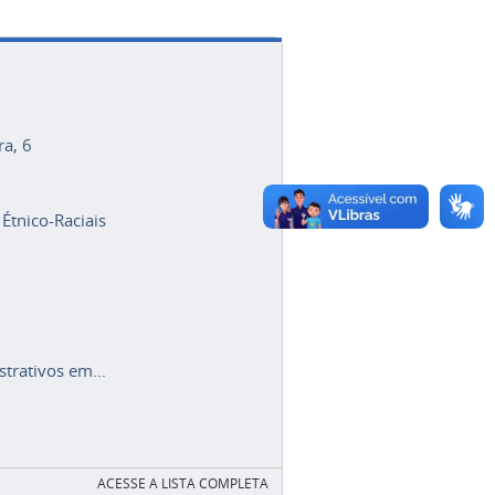
ra, 6
 Étnico-Raciais
trativos em...
ACESSE A LISTA COMPLETA