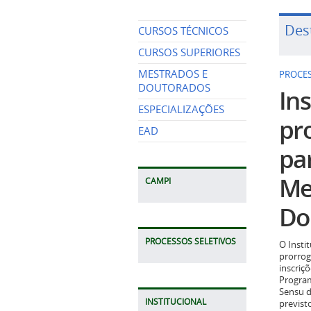
Des
CURSOS TÉCNICOS
CURSOS SUPERIORES
MESTRADOS E
PROCES
DOUTORADOS
Ins
ESPECIALIZAÇÕES
pr
EAD
pa
Me
CAMPI
Do
PROCESSOS SELETIVOS
O Insti
prorrog
inscriç
Program
Sensu d
INSTITUCIONAL
previst