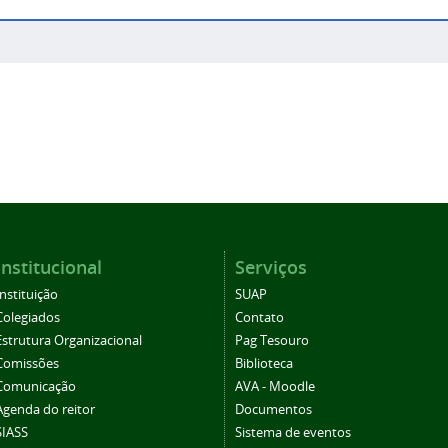
Institucional
Serviços
Instituição
SUAP
Colegiados
Contato
Estrutura Organizacional
Pag Tesouro
Comissões
Biblioteca
Comunicação
AVA - Moodle
Agenda do reitor
Documentos
SIASS
Sistema de eventos