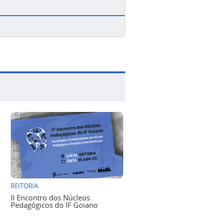
REITORIA
II Encontro dos Núcleos
Pedagógicos do IF Goiano