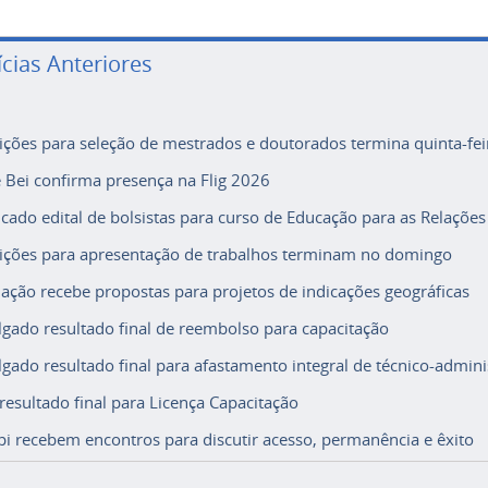
ícias Anteriores
rições para seleção de mestrados e doutorados termina quinta-fei
e Bei confirma presença na Flig 2026
icado edital de bolsistas para curso de Educação para as Relações
rições para apresentação de trabalhos terminam no domingo
ação recebe propostas para projetos de indicações geográficas
lgado resultado final de reembolso para capacitação
lgado resultado final para afastamento integral de técnico-adminis
 resultado final para Licença Capacitação
i recebem encontros para discutir acesso, permanência e êxito