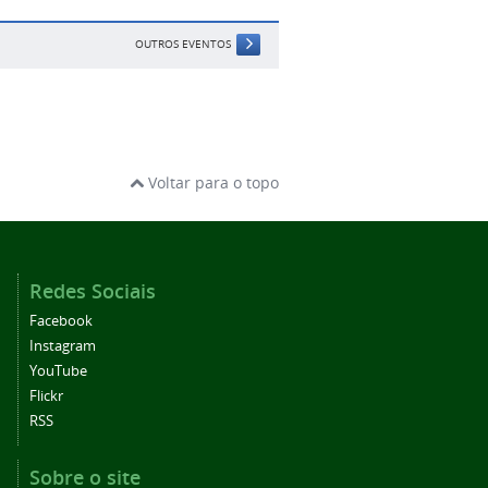
OUTROS EVENTOS
Voltar para o topo
Redes Sociais
Facebook
Instagram
YouTube
Flickr
RSS
Sobre o site