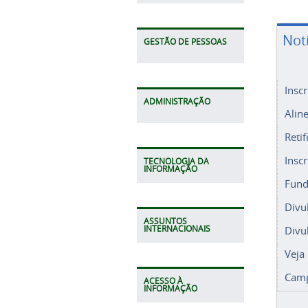
Not
GESTÃO DE PESSOAS
Insc
ADMINISTRAÇÃO
Alin
Retif
Insc
TECNOLOGIA DA
INFORMAÇÃO
Fund
Divu
ASSUNTOS
Divu
INTERNACIONAIS
Veja
Camp
ACESSO À
INFORMAÇÃO