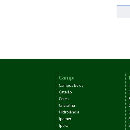
Campi
Campos Belos
Catalão
Ceres
Cristalina
Hidrolândia
Ipameri
Iporá