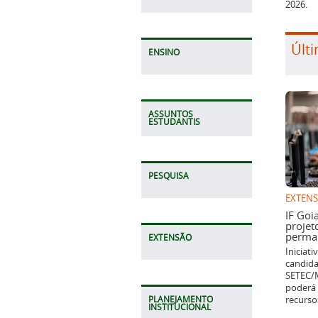
2026.
Últi
ENSINO
ASSUNTOS
ESTUDANTIS
PESQUISA
EXTEN
IF Goi
projet
perman
EXTENSÃO
Iniciat
candida
SETEC/M
poderá 
recurso
PLANEJAMENTO
INSTITUCIONAL