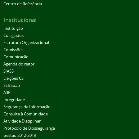
Centro de Referência
Institucional
Instituição
Colegiados
Estrutura Organizacional
Comissões
Comunicação
Agenda do reitor
SIASS
Eleições CS
SEI/Suap
A3P
Integridade
Segurança da Informação
Consulta à Comunidade
Atividade Disciplinar
Protocolo de Biossegurança
Gestão 2012-2019