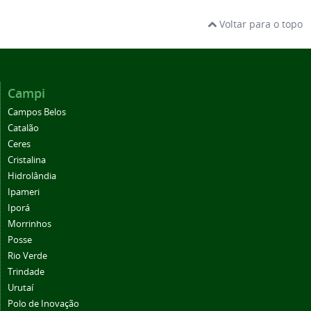
Voltar para o topo
Campi
Campos Belos
Catalão
Ceres
Cristalina
Hidrolândia
Ipameri
Iporá
Morrinhos
Posse
Rio Verde
Trindade
Urutaí
Polo de Inovação