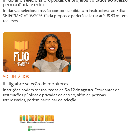
IF Goiano seleciona propostas de projetos voltados ao acesso,
permanência e êxito
Iniciativas selecionadas vão compor candidatura institucional ao Edital
SETEC/MEC nº 05/2026. Cada proposta poderá solicitar até R$ 30 mil em
recursos.
VOLUNTÁRIOS
II Flig abre seleção de monitores
Inscrições podem ser realizadas de
6 a 12 de agosto
. Estudantes de
instituições públicas e privadas de ensino, além de pessoas
interessadas, podem participar da seleção.