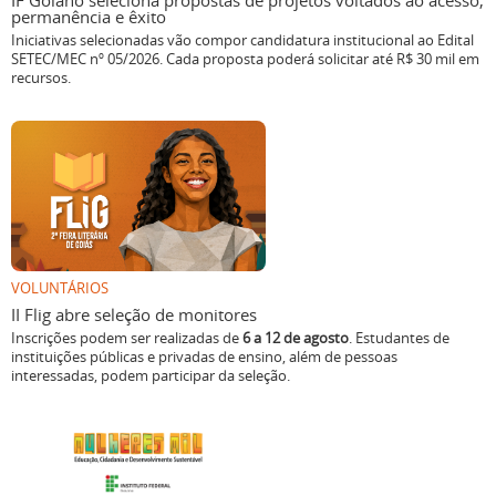
IF Goiano seleciona propostas de projetos voltados ao acesso,
permanência e êxito
Iniciativas selecionadas vão compor candidatura institucional ao Edital
SETEC/MEC nº 05/2026. Cada proposta poderá solicitar até R$ 30 mil em
recursos.
VOLUNTÁRIOS
II Flig abre seleção de monitores
Inscrições podem ser realizadas de
6 a 12 de agosto
. Estudantes de
instituições públicas e privadas de ensino, além de pessoas
interessadas, podem participar da seleção.