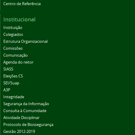
Centro de Referência
Institucional
Instituição
Colegiados
Estrutura Organizacional
Comissões
Comunicação
Agenda do reitor
SIASS
Eleições CS
SEI/Suap
A3P
Integridade
Segurança da Informação
Consulta à Comunidade
Atividade Disciplinar
Protocolo de Biossegurança
Gestão 2012-2019