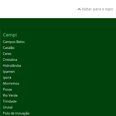
Voltar para o topo
Campi
Campos Belos
Catalão
Ceres
Cristalina
Hidrolândia
Ipameri
Iporá
Morrinhos
Posse
Rio Verde
Trindade
Urutaí
Polo de Inovação