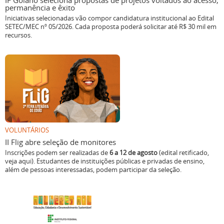
IF Goiano seleciona propostas de projetos voltados ao acesso,
permanência e êxito
Iniciativas selecionadas vão compor candidatura institucional ao Edital
SETEC/MEC nº 05/2026. Cada proposta poderá solicitar até R$ 30 mil em
recursos.
VOLUNTÁRIOS
II Flig abre seleção de monitores
Inscrições podem ser realizadas de
6 a 12 de agosto
(edital retificado,
veja aqui). Estudantes de instituições públicas e privadas de ensino,
além de pessoas interessadas, podem participar da seleção.