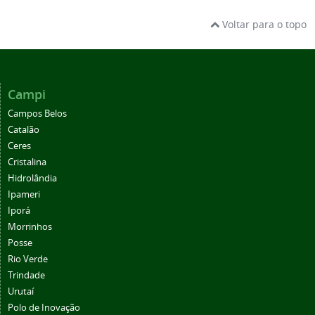
Voltar para o topo
Campi
Campos Belos
Catalão
Ceres
Cristalina
Hidrolândia
Ipameri
Iporá
Morrinhos
Posse
Rio Verde
Trindade
Urutaí
Polo de Inovação