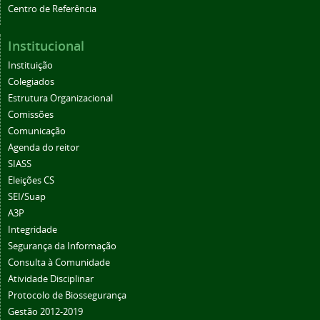
Centro de Referência
Institucional
Instituição
Colegiados
Estrutura Organizacional
Comissões
Comunicação
Agenda do reitor
SIASS
Eleições CS
SEI/Suap
A3P
Integridade
Segurança da Informação
Consulta à Comunidade
Atividade Disciplinar
Protocolo de Biossegurança
Gestão 2012-2019