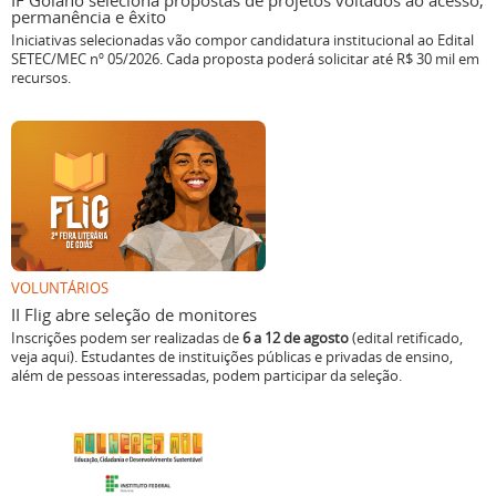
IF Goiano seleciona propostas de projetos voltados ao acesso,
permanência e êxito
Iniciativas selecionadas vão compor candidatura institucional ao Edital
SETEC/MEC nº 05/2026. Cada proposta poderá solicitar até R$ 30 mil em
recursos.
VOLUNTÁRIOS
II Flig abre seleção de monitores
Inscrições podem ser realizadas de
6 a 12 de agosto
(edital retificado,
veja aqui). Estudantes de instituições públicas e privadas de ensino,
além de pessoas interessadas, podem participar da seleção.