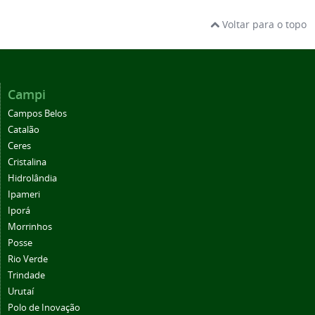
Voltar para o topo
Campi
Campos Belos
Catalão
Ceres
Cristalina
Hidrolândia
Ipameri
Iporá
Morrinhos
Posse
Rio Verde
Trindade
Urutaí
Polo de Inovação