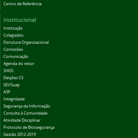
Centro de Referência
Institucional
Instituição
Colegiados
Estrutura Organizacional
Comissões
Comunicação
Agenda do reitor
SIASS
Eleições CS
SEI/Suap
A3P
Integridade
Segurança da Informação
Consulta à Comunidade
Atividade Disciplinar
Protocolo de Biossegurança
Gestão 2012-2019