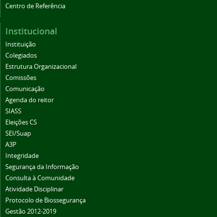
Centro de Referência
Institucional
Instituição
Colegiados
Estrutura Organizacional
Comissões
Comunicação
Agenda do reitor
SIASS
Eleições CS
SEI/Suap
A3P
Integridade
Segurança da Informação
Consulta à Comunidade
Atividade Disciplinar
Protocolo de Biossegurança
Gestão 2012-2019