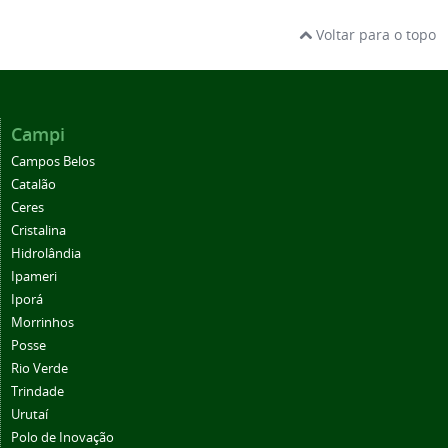
Voltar para o topo
Campi
Campos Belos
Catalão
Ceres
Cristalina
Hidrolândia
Ipameri
Iporá
Morrinhos
Posse
Rio Verde
Trindade
Urutaí
Polo de Inovação