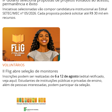
IF Goiano seleciona propostas de projetos voltados ao acesso,
permanência e êxito
Iniciativas selecionadas vão compor candidatura institucional ao Edital
SETEC/MEC nº 05/2026. Cada proposta poderá solicitar até R$ 30 mil em
recursos.
VOLUNTÁRIOS
II Flig abre seleção de monitores
Inscrições podem ser realizadas de
6 a 12 de agosto
(edital retificado,
veja aqui). Estudantes de instituições públicas e privadas de ensino,
além de pessoas interessadas, podem participar da seleção.