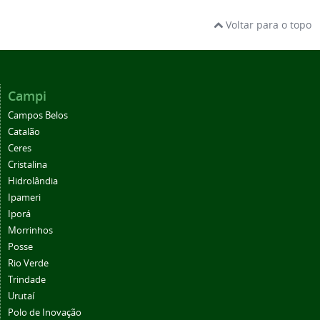
Voltar para o topo
Campi
Campos Belos
Catalão
Ceres
Cristalina
Hidrolândia
Ipameri
Iporá
Morrinhos
Posse
Rio Verde
Trindade
Urutaí
Polo de Inovação