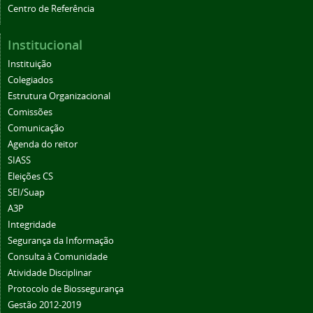
Centro de Referência
Institucional
Instituição
Colegiados
Estrutura Organizacional
Comissões
Comunicação
Agenda do reitor
SIASS
Eleições CS
SEI/Suap
A3P
Integridade
Segurança da Informação
Consulta à Comunidade
Atividade Disciplinar
Protocolo de Biossegurança
Gestão 2012-2019