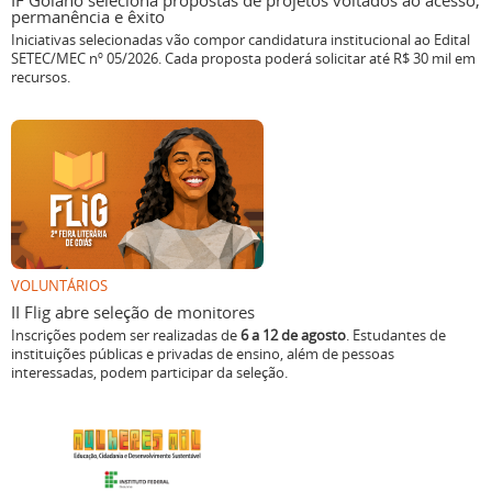
IF Goiano seleciona propostas de projetos voltados ao acesso,
permanência e êxito
Iniciativas selecionadas vão compor candidatura institucional ao Edital
SETEC/MEC nº 05/2026. Cada proposta poderá solicitar até R$ 30 mil em
recursos.
VOLUNTÁRIOS
II Flig abre seleção de monitores
Inscrições podem ser realizadas de
6 a 12 de agosto
. Estudantes de
instituições públicas e privadas de ensino, além de pessoas
interessadas, podem participar da seleção.