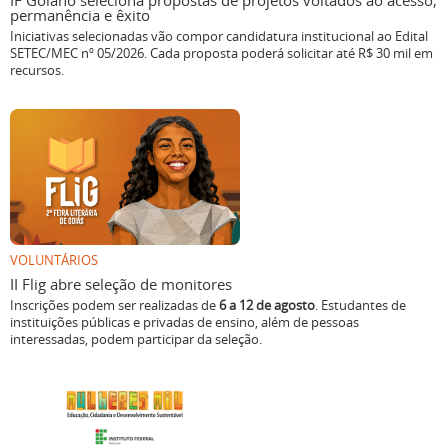
IF Goiano seleciona propostas de projetos voltados ao acesso,
permanência e êxito
Iniciativas selecionadas vão compor candidatura institucional ao Edital
SETEC/MEC nº 05/2026. Cada proposta poderá solicitar até R$ 30 mil em
recursos.
VOLUNTÁRIOS
II Flig abre seleção de monitores
Inscrições podem ser realizadas de
6 a 12 de agosto
. Estudantes de
instituições públicas e privadas de ensino, além de pessoas
interessadas, podem participar da seleção.