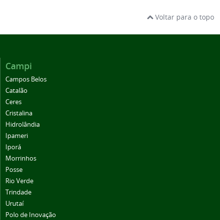
Voltar para o topo
Campi
Campos Belos
Catalão
Ceres
Cristalina
Hidrolândia
Ipameri
Iporá
Morrinhos
Posse
Rio Verde
Trindade
Urutaí
Polo de Inovação