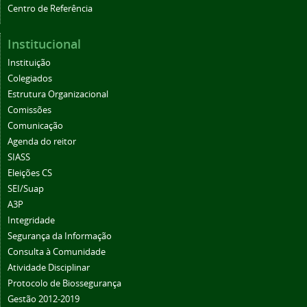
Centro de Referência
Institucional
Instituição
Colegiados
Estrutura Organizacional
Comissões
Comunicação
Agenda do reitor
SIASS
Eleições CS
SEI/Suap
A3P
Integridade
Segurança da Informação
Consulta à Comunidade
Atividade Disciplinar
Protocolo de Biossegurança
Gestão 2012-2019