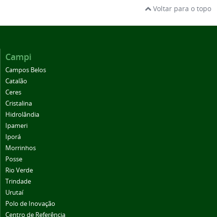
Voltar para o topo
Campi
Campos Belos
Catalão
Ceres
Cristalina
Hidrolândia
Ipameri
Iporá
Morrinhos
Posse
Rio Verde
Trindade
Urutaí
Polo de Inovação
Centro de Referência