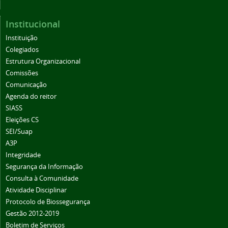
Institucional
Instituição
Colegiados
Estrutura Organizacional
Comissões
Comunicação
Agenda do reitor
SIASS
Eleições CS
SEI/Suap
A3P
Integridade
Segurança da Informação
Consulta à Comunidade
Atividade Disciplinar
Protocolo de Biossegurança
Gestão 2012-2019
Boletim de Serviços