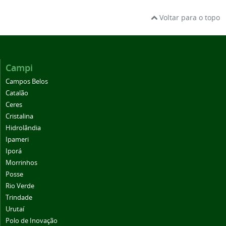
Voltar para o topo
Campi
Campos Belos
Catalão
Ceres
Cristalina
Hidrolândia
Ipameri
Iporá
Morrinhos
Posse
Rio Verde
Trindade
Urutaí
Polo de Inovação