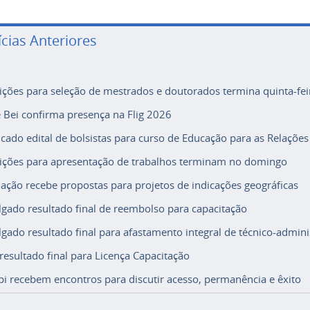
ícias Anteriores
rições para seleção de mestrados e doutorados termina quinta-fei
e Bei confirma presença na Flig 2026
icado edital de bolsistas para curso de Educação para as Relações
rições para apresentação de trabalhos terminam no domingo
ação recebe propostas para projetos de indicações geográficas
lgado resultado final de reembolso para capacitação
lgado resultado final para afastamento integral de técnico-adminis
 resultado final para Licença Capacitação
i recebem encontros para discutir acesso, permanência e êxito