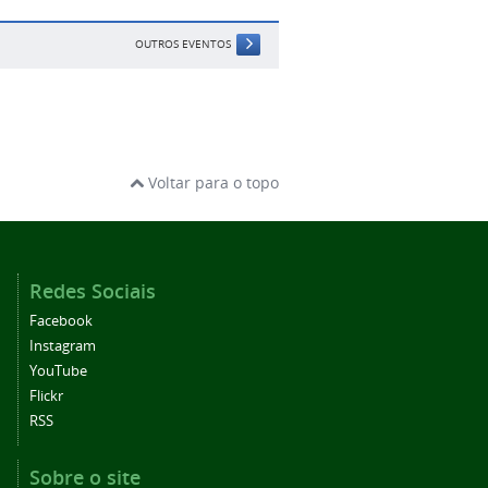
OUTROS EVENTOS
Voltar para o topo
Redes Sociais
Facebook
Instagram
YouTube
Flickr
RSS
Sobre o site