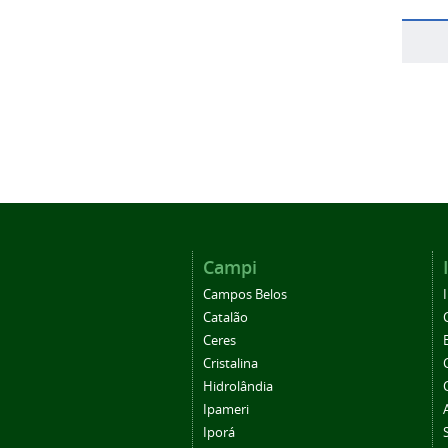
Campi
Campos Belos
Catalão
Ceres
Cristalina
Hidrolândia
Ipameri
Iporá