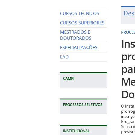
Des
CURSOS TÉCNICOS
CURSOS SUPERIORES
MESTRADOS E
PROCES
DOUTORADOS
Ins
ESPECIALIZAÇÕES
pr
EAD
pa
Me
CAMPI
Do
PROCESSOS SELETIVOS
O Insti
prorrog
inscriç
Program
Sensu d
INSTITUCIONAL
previst