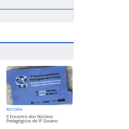
REITORIA
II Encontro dos Núcleos
Pedagógicos do IF Goiano