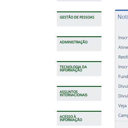
Not
GESTÃO DE PESSOAS
Insc
ADMINISTRAÇÃO
Alin
Retif
Insc
TECNOLOGIA DA
INFORMAÇÃO
Fund
Divu
ASSUNTOS
Divu
INTERNACIONAIS
Veja
Camp
ACESSO À
INFORMAÇÃO