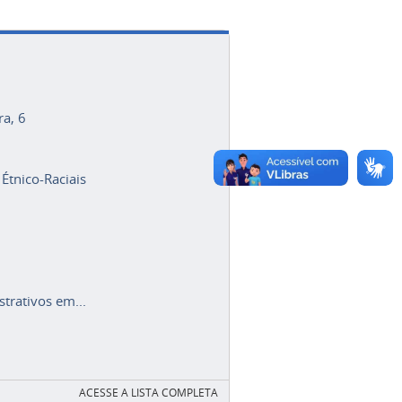
ra, 6
 Étnico-Raciais
trativos em...
ACESSE A LISTA COMPLETA