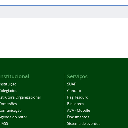
Institucional
Serviços
Instituição
SUAP
Colegiados
Contato
Estrutura Organizacional
Pag Tesouro
Comissões
Biblioteca
Comunicação
AVA - Moodle
Agenda do reitor
Documentos
SIASS
Sistema de eventos