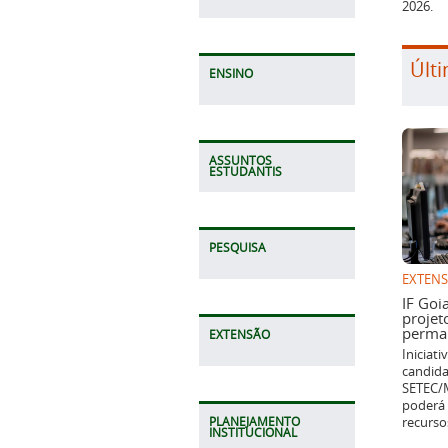
2026.
Últi
ENSINO
ASSUNTOS
ESTUDANTIS
PESQUISA
EXTEN
IF Goi
projet
perman
EXTENSÃO
Iniciat
candida
SETEC/M
poderá 
recurso
PLANEJAMENTO
INSTITUCIONAL