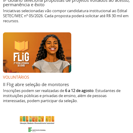
IF Goiano seleciona propostas de projetos voltados ao acesso,
permanência e êxito
Iniciativas selecionadas vão compor candidatura institucional ao Edital
SETEC/MEC nº 05/2026. Cada proposta poderá solicitar até R$ 30 mil em
recursos.
VOLUNTÁRIOS
II Flig abre seleção de monitores
Inscrições podem ser realizadas de
6 a 12 de agosto
. Estudantes de
instituições públicas e privadas de ensino, além de pessoas
interessadas, podem participar da seleção.