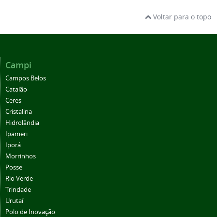
Voltar para o topo
Campi
Campos Belos
Catalão
Ceres
Cristalina
Hidrolândia
Ipameri
Iporá
Morrinhos
Posse
Rio Verde
Trindade
Urutaí
Polo de Inovação