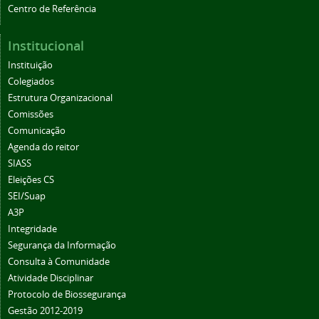
Centro de Referência
Institucional
Instituição
Colegiados
Estrutura Organizacional
Comissões
Comunicação
Agenda do reitor
SIASS
Eleições CS
SEI/Suap
A3P
Integridade
Segurança da Informação
Consulta à Comunidade
Atividade Disciplinar
Protocolo de Biossegurança
Gestão 2012-2019