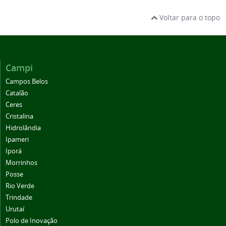
Voltar para o topo
Campi
Campos Belos
Catalão
Ceres
Cristalina
Hidrolândia
Ipameri
Iporá
Morrinhos
Posse
Rio Verde
Trindade
Urutaí
Polo de Inovação