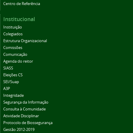
Centro de Referência
Institucional
Instituição
Colegiados
Estrutura Organizacional
Comissões
Comunicação
Agenda do reitor
SIASS
Eleições CS
SEI/Suap
A3P
Integridade
Segurança da Informação
Consulta à Comunidade
Atividade Disciplinar
Protocolo de Biossegurança
Gestão 2012-2019