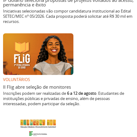
IF Goiano seleciona propostas de projetos voltados ao acesso,
permanência e êxito
Iniciativas selecionadas vão compor candidatura institucional ao Edital
SETEC/MEC nº 05/2026. Cada proposta poderá solicitar até R$ 30 mil em
recursos.
VOLUNTÁRIOS
II Flig abre seleção de monitores
Inscrições podem ser realizadas de
6 a 12 de agosto
. Estudantes de
instituições públicas e privadas de ensino, além de pessoas
interessadas, podem participar da seleção.