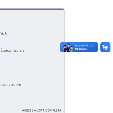
ra, 6
 Étnico-Raciais
trativos em...
ACESSE A LISTA COMPLETA