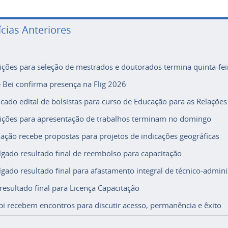
ícias Anteriores
rições para seleção de mestrados e doutorados termina quinta-fei
e Bei confirma presença na Flig 2026
icado edital de bolsistas para curso de Educação para as Relações
rições para apresentação de trabalhos terminam no domingo
ação recebe propostas para projetos de indicações geográficas
lgado resultado final de reembolso para capacitação
lgado resultado final para afastamento integral de técnico-adminis
 resultado final para Licença Capacitação
i recebem encontros para discutir acesso, permanência e êxito