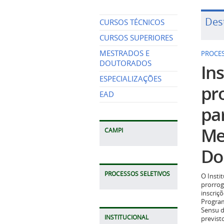
Des
CURSOS TÉCNICOS
CURSOS SUPERIORES
MESTRADOS E
PROCES
DOUTORADOS
Ins
ESPECIALIZAÇÕES
pr
EAD
pa
Me
CAMPI
Do
PROCESSOS SELETIVOS
O Insti
prorrog
inscriç
Program
Sensu d
INSTITUCIONAL
previst