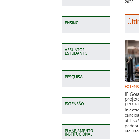
2026.
Últi
ENSINO
ASSUNTOS
ESTUDANTIS
PESQUISA
EXTEN
IF Goi
projet
perman
EXTENSÃO
Iniciat
candida
SETEC/M
poderá 
recurso
PLANEJAMENTO
INSTITUCIONAL