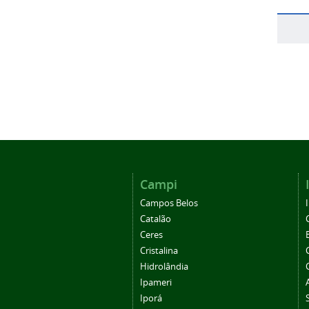
Campi
Campos Belos
Catalão
Ceres
Cristalina
Hidrolândia
Ipameri
Iporá