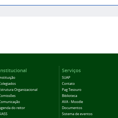
Institucional
Serviços
Instituição
SUAP
Colegiados
Contato
Estrutura Organizacional
Pag Tesouro
Comissões
Biblioteca
Comunicação
AVA - Moodle
Agenda do reitor
Documentos
SIASS
Sistema de eventos