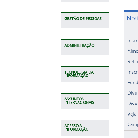
Not
GESTÃO DE PESSOAS
Insc
ADMINISTRAÇÃO
Alin
Retif
Insc
TECNOLOGIA DA
INFORMAÇÃO
Fund
Divu
ASSUNTOS
Divu
INTERNACIONAIS
Veja
Camp
ACESSO À
INFORMAÇÃO