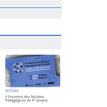
REITORIA
II Encontro dos Núcleos
Pedagógicos do IF Goiano