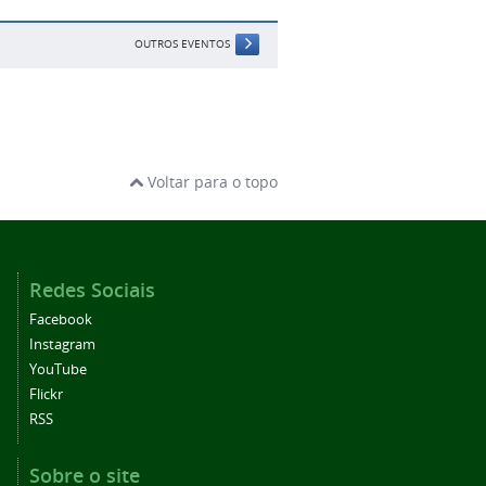
OUTROS EVENTOS
Voltar para o topo
Redes Sociais
Facebook
Instagram
YouTube
Flickr
RSS
Sobre o site