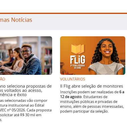
mas Notícias
SÃO
VOLUNTÁRIOS
ano seleciona propostas de
II Flig abre seleção de monitores
os voltados ao acesso,
Inscrições podem ser realizadas de
6 a
ência e êxito
12 de agosto
. Estudantes de
ivas selecionadas vão compor
instituições públicas e privadas de
tura institucional ao Edital
ensino, além de pessoas interessadas,
EC nº 05/2026. Cada proposta
podem participar da seleção.
solicitar até R$ 30 mil em
s.