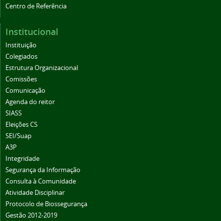
Centro de Referência
Institucional
Instituição
Colegiados
Estrutura Organizacional
Comissões
Comunicação
Agenda do reitor
SIASS
Eleições CS
SEI/Suap
A3P
Integridade
Segurança da Informação
Consulta à Comunidade
Atividade Disciplinar
Protocolo de Biossegurança
Gestão 2012-2019