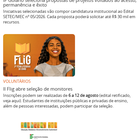
IF Goiano seleciona propostas de projetos voltados ao acesso,
permanência e êxito
Iniciativas selecionadas vão compor candidatura institucional ao Edital
SETEC/MEC nº 05/2026. Cada proposta poderá solicitar até R$ 30 mil em
recursos.
VOLUNTÁRIOS
II Flig abre seleção de monitores
Inscrições podem ser realizadas de
6 a 12 de agosto
(edital retificado,
veja aqui). Estudantes de instituições públicas e privadas de ensino,
além de pessoas interessadas, podem participar da seleção.