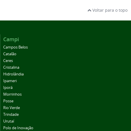
Voltar para o topo
Campi
Campos Belos
Catalão
Ceres
Cristalina
Hidrolândia
Ipameri
Iporá
Morrinhos
Posse
Rio Verde
Trindade
Urutaí
Polo de Inovação