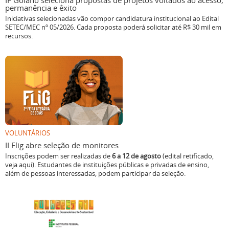
IF Goiano seleciona propostas de projetos voltados ao acesso,
permanência e êxito
Iniciativas selecionadas vão compor candidatura institucional ao Edital
SETEC/MEC nº 05/2026. Cada proposta poderá solicitar até R$ 30 mil em
recursos.
VOLUNTÁRIOS
II Flig abre seleção de monitores
Inscrições podem ser realizadas de
6 a 12 de agosto
(edital retificado,
veja aqui). Estudantes de instituições públicas e privadas de ensino,
além de pessoas interessadas, podem participar da seleção.