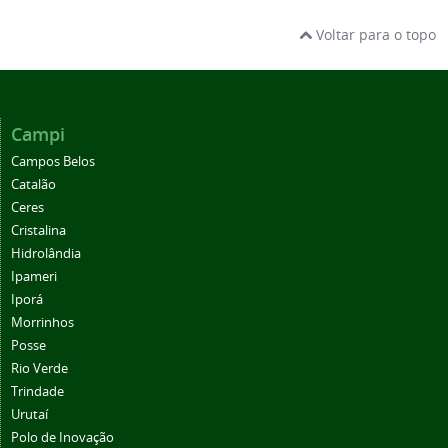
Voltar para o topo
Campi
Campos Belos
Catalão
Ceres
Cristalina
Hidrolândia
Ipameri
Iporá
Morrinhos
Posse
Rio Verde
Trindade
Urutaí
Polo de Inovação