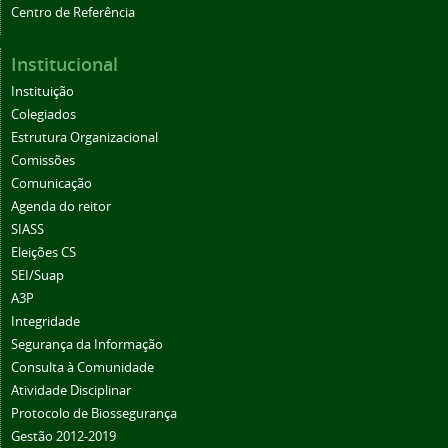
Centro de Referência
Institucional
Instituição
Colegiados
Estrutura Organizacional
Comissões
Comunicação
Agenda do reitor
SIASS
Eleições CS
SEI/Suap
A3P
Integridade
Segurança da Informação
Consulta à Comunidade
Atividade Disciplinar
Protocolo de Biossegurança
Gestão 2012-2019