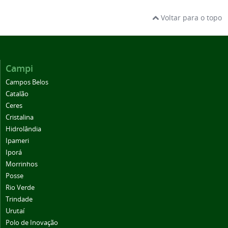
Voltar para o topo
Campi
Campos Belos
Catalão
Ceres
Cristalina
Hidrolândia
Ipameri
Iporá
Morrinhos
Posse
Rio Verde
Trindade
Urutaí
Polo de Inovação