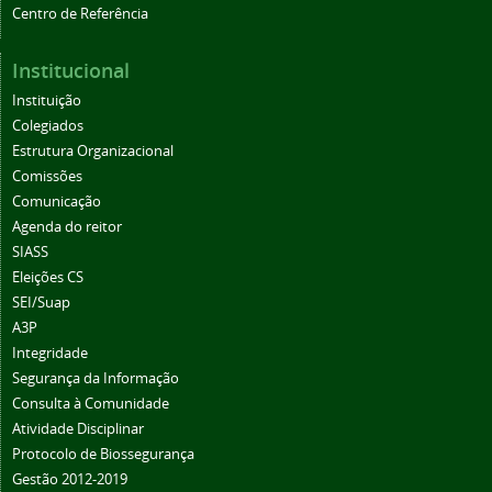
Centro de Referência
Institucional
Instituição
Colegiados
Estrutura Organizacional
Comissões
Comunicação
Agenda do reitor
SIASS
Eleições CS
SEI/Suap
A3P
Integridade
Segurança da Informação
Consulta à Comunidade
Atividade Disciplinar
Protocolo de Biossegurança
Gestão 2012-2019