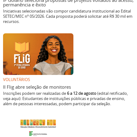
IF Goiano seleciona propostas de projetos voltados ao acesso,
permanência e êxito
Iniciativas selecionadas vão compor candidatura institucional ao Edital
SETEC/MEC nº 05/2026. Cada proposta poderá solicitar até R$ 30 mil em
recursos.
VOLUNTÁRIOS
II Flig abre seleção de monitores
Inscrições podem ser realizadas de
6 a 12 de agosto
(edital retificado,
veja aqui). Estudantes de instituições públicas e privadas de ensino,
além de pessoas interessadas, podem participar da seleção.