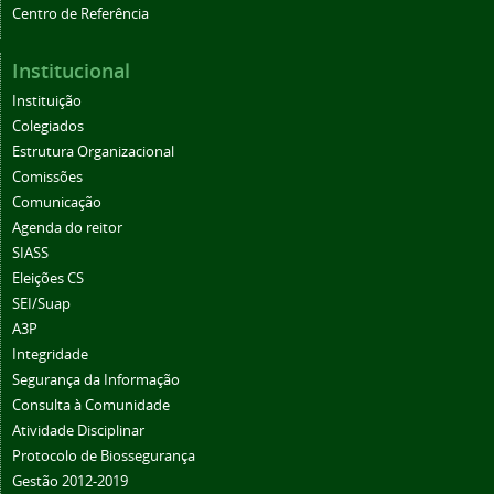
Centro de Referência
Institucional
Instituição
Colegiados
Estrutura Organizacional
Comissões
Comunicação
Agenda do reitor
SIASS
Eleições CS
SEI/Suap
A3P
Integridade
Segurança da Informação
Consulta à Comunidade
Atividade Disciplinar
Protocolo de Biossegurança
Gestão 2012-2019