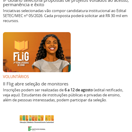
IF Goiano seleciona propostas de projetos voltados ao acesso,
permanência e êxito
Iniciativas selecionadas vão compor candidatura institucional ao Edital
SETEC/MEC nº 05/2026. Cada proposta poderá solicitar até R$ 30 mil em
recursos.
VOLUNTÁRIOS
II Flig abre seleção de monitores
Inscrições podem ser realizadas de
6 a 12 de agosto
(edital retificado,
veja aqui). Estudantes de instituições públicas e privadas de ensino,
além de pessoas interessadas, podem participar da seleção.