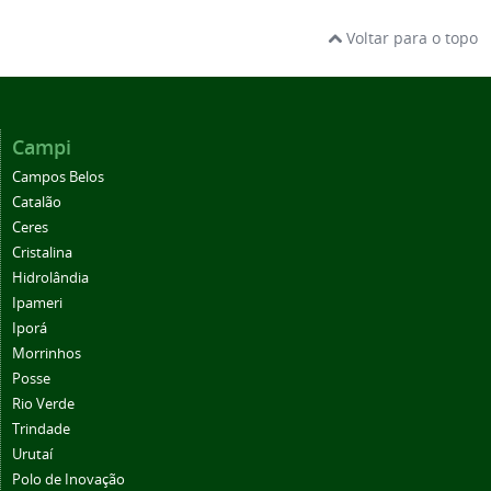
Voltar para o topo
Campi
Campos Belos
Catalão
Ceres
Cristalina
Hidrolândia
Ipameri
Iporá
Morrinhos
Posse
Rio Verde
Trindade
Urutaí
Polo de Inovação