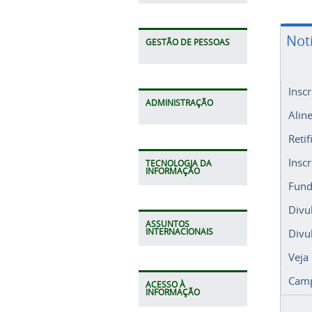
Not
GESTÃO DE PESSOAS
Insc
Alin
ADMINISTRAÇÃO
Retif
Insc
Fund
TECNOLOGIA DA
INFORMAÇÃO
Divu
Divu
ASSUNTOS
Veja
INTERNACIONAIS
Camp
ACESSO À
INFORMAÇÃO