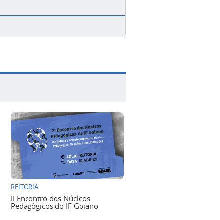
REITORIA
II Encontro dos Núcleos
Pedagógicos do IF Goiano