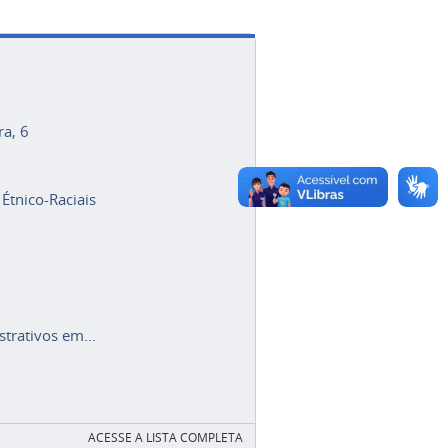
ra, 6
 Étnico-Raciais
trativos em...
ACESSE A LISTA COMPLETA