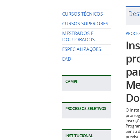
Des
CURSOS TÉCNICOS
PROCES
CURSOS SUPERIORES
Ins
MESTRADOS E
DOUTORADOS
pr
ESPECIALIZAÇÕES
pa
EAD
Me
Do
CAMPI
O Insti
prorrog
PROCESSOS SELETIVOS
inscriç
Program
Sensu d
previst
2026.
INSTITUCIONAL