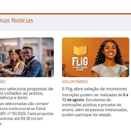
mas Notícias
SÃO
VOLUNTÁRIOS
ano seleciona propostas de
II Flig abre seleção de monitores
os voltados ao acesso,
Inscrições podem ser realizadas de
6 a
ência e êxito
12 de agosto
. Estudantes de
ivas selecionadas vão compor
instituições públicas e privadas de
tura institucional ao Edital
ensino, além de pessoas interessadas,
EC nº 05/2026. Cada proposta
podem participar da seleção.
solicitar até R$ 30 mil em
s.