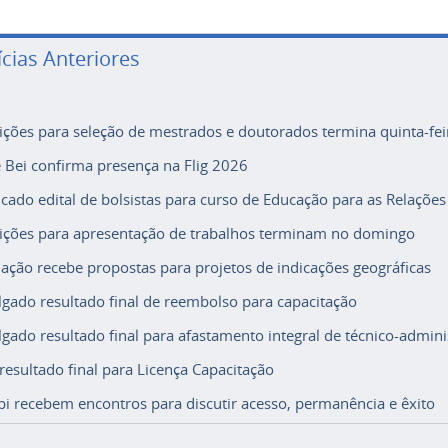
ícias Anteriores
rições para seleção de mestrados e doutorados termina quinta-fei
e Bei confirma presença na Flig 2026
icado edital de bolsistas para curso de Educação para as Relações
rições para apresentação de trabalhos terminam no domingo
ação recebe propostas para projetos de indicações geográficas
lgado resultado final de reembolso para capacitação
lgado resultado final para afastamento integral de técnico-adminis
 resultado final para Licença Capacitação
i recebem encontros para discutir acesso, permanência e êxito