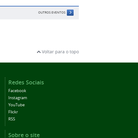
OUTROS EVENTOS
Voltar para o topo
Redes Sociais
Facebook
Instagram
YouTube
Flickr
RSS
Sobre o site
Acessibilidade