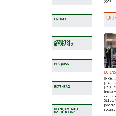
2026.
Últi
ENSINO
ASSUNTOS
ESTUDANTIS
PESQUISA
EXTEN
IF Goi
projet
perman
EXTENSÃO
Iniciat
candida
SETEC/M
poderá 
recurso
PLANEJAMENTO
INSTITUCIONAL