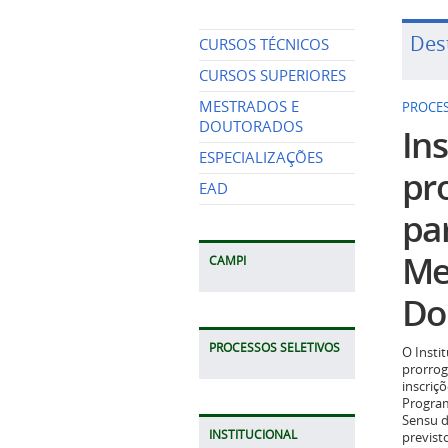
Des
CURSOS TÉCNICOS
CURSOS SUPERIORES
MESTRADOS E
PROCES
DOUTORADOS
Ins
ESPECIALIZAÇÕES
pr
EAD
pa
Me
CAMPI
Do
PROCESSOS SELETIVOS
O Insti
prorrog
inscriç
Program
Sensu d
INSTITUCIONAL
previst