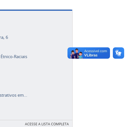
ra, 6
 Étnico-Raciais
trativos em...
ACESSE A LISTA COMPLETA