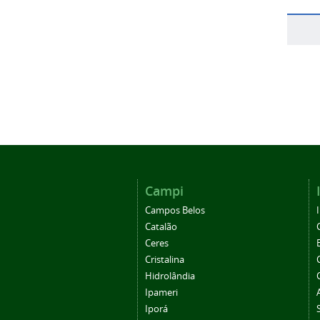
Campi
Campos Belos
Catalão
Ceres
Cristalina
Hidrolândia
Ipameri
Iporá