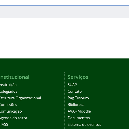
Institucional
Serviços
Instituição
SUAP
Colegiados
Contato
Estrutura Organizacional
Pag Tesouro
Comissões
Biblioteca
Comunicação
AVA - Moodle
Agenda do reitor
Documentos
SIASS
Sistema de eventos