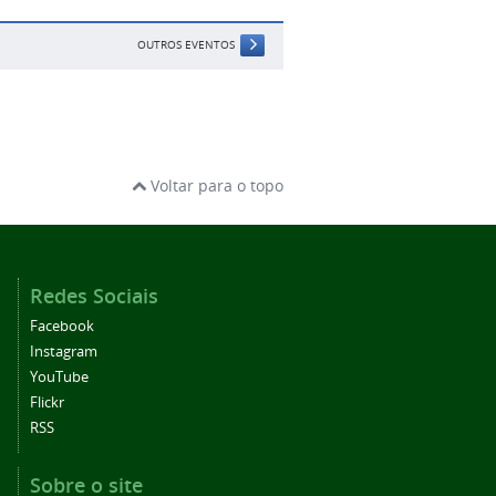
OUTROS EVENTOS
Voltar para o topo
Redes Sociais
Facebook
Instagram
YouTube
Flickr
RSS
Sobre o site