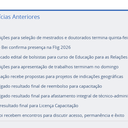
ícias Anteriores
rições para seleção de mestrados e doutorados termina quinta-fei
e Bei confirma presença na Flig 2026
icado edital de bolsistas para curso de Educação para as Relações
rições para apresentação de trabalhos terminam no domingo
ação recebe propostas para projetos de indicações geográficas
lgado resultado final de reembolso para capacitação
lgado resultado final para afastamento integral de técnico-adminis
 resultado final para Licença Capacitação
i recebem encontros para discutir acesso, permanência e êxito