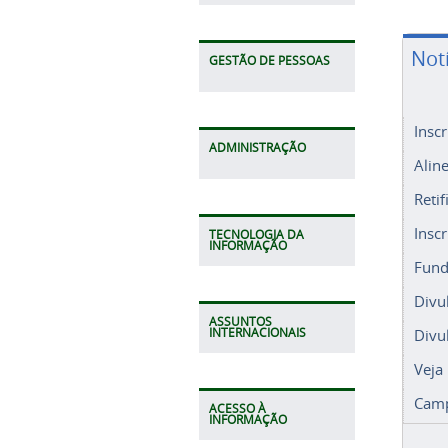
Not
GESTÃO DE PESSOAS
Insc
ADMINISTRAÇÃO
Alin
Retif
Insc
TECNOLOGIA DA
INFORMAÇÃO
Fund
Divu
ASSUNTOS
Divu
INTERNACIONAIS
Veja
Camp
ACESSO À
INFORMAÇÃO