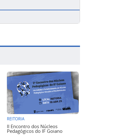
REITORIA
II Encontro dos Núcleos
Pedagógicos do IF Goiano